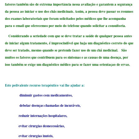
fatores também são de extrema importância nessa avaliação e garantem a segurança
da pessoa ao iniciar o uso dos chás medicinais. Assim, a pessoa deve passar os resumos
dos exames laboratoriais que foram solicitados pelos médicos que lhe acompanha
para o email que oferecemos por meio do telefone quando solicitar a consultoria.
Considerando a seriedade com que se deve tratar a saúde de qualquer pessoa antes
de iniciar algum tratamento, é imprescindível que haja um diagnóstico correto do que
deve ser tratado, mesmo quando se pretende fazer uso de um chá medicinal.
São
muitos os fatores que contribuem para os sintomas e as causas de uma doença, por
isso também se exige um diagnóstico médico para se fazer uma orientaçao de ervas.
Este polivalente recurso terapêutico vai lhe ajudar a:
diminuir gastos com medicamentos,
debelar doenças chamadas de incuráveis,
reduzir internações hospitalares,
evitar cirurgias desnecessárias,
evitar cirurgias inuteis,