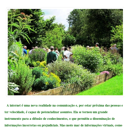
A internet é uma nova realidade na comunicação e, por estar próxima das pessoas e
ter velocidade, é capaz de potencializar assuntos. Ela se tornou um grande
instrumento para a difusão de conhecimentos, o que permitiu a disseminação de
informações incorretas ou prejudiciais. Mas neste mar de informações virtuais, como