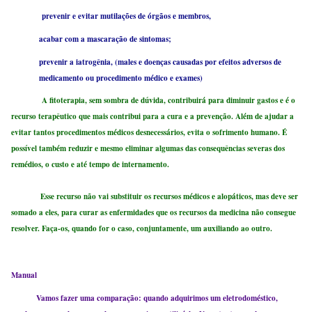
prevenir e evitar mutilações de órgãos e membros,
acabar com a mascaração de sintomas;
prevenir a iatrogênia, (males e doenças causadas por efeitos adversos de
medicamento ou procedimento médico e exames)
A fitoterapia, sem sombra de dúvida, contribuirá para diminuir gastos e é o
recurso terapêutico que mais contribui para a cura e a prevenção. Além de ajudar a
evitar tantos procedimentos médicos desnecessários, evita o sofrimento humano. É
possível também reduzir e mesmo eliminar algumas das consequências severas dos
remédios, o custo e até tempo de internamento.
Esse recurso não vai substituir os recursos médicos e alopáticos, mas deve ser
somado a eles, para curar as enfermidades que os recursos da medicina não consegue
resolver. Faça-os, quando for o caso, conjuntamente, um auxiliando ao outro.
Manual
Vamos fazer uma comparação: quando adquirimos um eletrodoméstico,