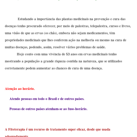
Estudando a importância das plantas medicinais na prevenção e cura das
doenças tenho procurado oferecer, por meio de palestras, telepalestra, cursos e livros,
uma visão de que as ervas (os chás), embora não sejam medicamentos, têm
propriedades medicinais que lhes conferem ação na melhoria ou mesmo na cura de
muitas doenças, podendo, assim, resolver vários problemas de saúde.
Hoje conto com uma vivência de
anos em ervas medicinais tenho
53
mostrando a população a grande riqueza contida na natureza, que se utilizados
corretamente podem aumentar as chances de cura de uma doença.
Atenção ao horário.
Atendo pessoas em todo o Brasil e de outros países.
Pessoas de outros países atenham-se ao
fuso-horário
.
A Fitoterapia é um recurso de tratamento super eficaz, desde que usada
adequadamente.