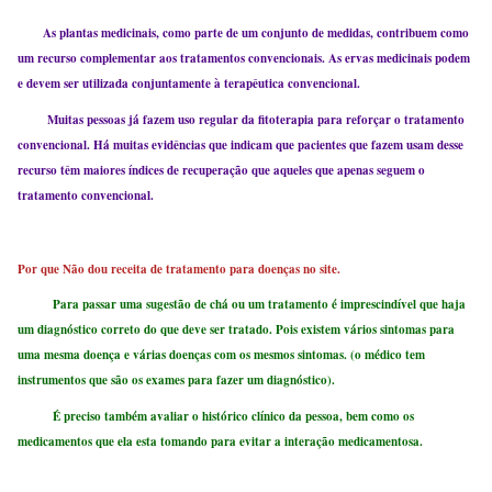
As plantas medicinais, como parte de um conjunto de medidas, contribuem como
um recurso complementar aos tratamentos convencionais. As ervas medicinais podem
e devem ser utilizada conjuntamente à terapêutica convencional.
Muitas pessoas já fazem uso regular da fitoterapia para reforçar o tratamento
convencional. Há muitas evidências que indicam que pacientes que fazem usam desse
recurso têm maiores índices de recuperação que aqueles que apenas seguem o
tratamento convencional.
Por que Não dou receita de tratamento para doenças no site.
Para passar uma sugestão de chá ou um tratamento é imprescindível que haja
um diagnóstico correto do que deve ser tratado. Pois existem vários sintomas para
uma mesma doença e várias doenças com os mesmos sintomas. (o médico tem
instrumentos que são os exames para fazer um diagnóstico).
É preciso também avaliar o histórico clínico da pessoa, bem como os
medicamentos que ela esta tomando para evitar a interação medicamentosa.