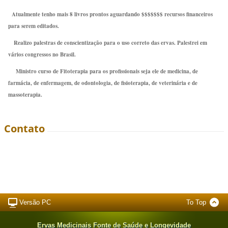
Atualmente tenho mais 8 livros prontos aguardando $$$$$$$ recursos financeiros
para serem editados.
Realizo palestras de conscientização para o uso correto das ervas. Palestrei em
vários congressos no Brasil.
Ministro curso de Fitoterapia para os profissionais seja ele de medicina, de
farmácia, de enfermagem, de odontologia, de fisioterapia, de veterinária e de
massoterapia.
Contato
Versão PC
To Top
Ervas Medicinais Fonte de Saúde e Longevidade