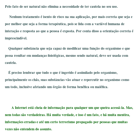
Pelo fato de ser natural não elimina a necessidade de ter cautela no seu uso.
Nenhum tratamento é isento de risco na sua aplicação, por mais correta que seja e
por melhor que seja a forma terapêutica, pois se lida com a variável humana de
interação e resposta ao que a pessoa é exposta. Por conta disso a orientação correta é
imprescindível.
Qualquer substância que seja capaz de modificar uma função do organismo e que
possa resultar em mudanças fisiológicas, mesmo sendo natural, deve ser usada com
cautela.
É preciso lembrar que tudo o que é ingerido é assimilado pelo organismo,
principalmente os chás, suas substâncias vão atuar e repercutir no organismo como
um todo, inclusive afetando um órgão de forma benéfica ou maléfica.
A Internet está cheia de informação para qualquer um que queira acessá-la. Mas,
nem todas são verdadeiras. Há muita verdade, e isso é um fato, e há muita mentira,
informações erradas e até um certo terrorismo propagado por pessoas que muitas
vezes não entendem do assunto.