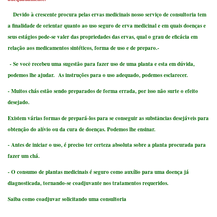
Devido à crescente procura pelas ervas medicinais nosso serviço de consultoria tem
a finalidade de orientar quanto ao uso seguro de erva medicinal e em quais doenças e
seus estágios pode-se valer das propriedades das ervas, qual o grau de eficácia em
relação aos medicamentos sintéticos, forma de uso e de preparo.
-
- Se você recebeu uma sugestão para fazer uso de uma planta e esta em dúvida,
podemos lhe ajudar.
As instruções para o uso adequado, podemos esclarecer.
- Muitos chás estão sendo preparados de forma errada, por isso não surte o efeito
desejado.
Existem várias formas de prepará-los para se conseguir as substâncias desejáveis para
obtenção do alívio ou da cura de doenças. Podemos lhe ensinar.
- Antes de iniciar o uso, é preciso ter certeza absoluta sobre a planta procurada para
fazer um chá.
- O consumo de plantas medicinais é seguro como auxílio para uma doença já
diagnosticada, tornando-se coadjuvante nos tratamentos requeridos.
Saiba como coadjuvar solicitando uma consultoria