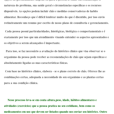
natureza do problema, sua saúde geral e circunstâncias específicas e os recursos
disponíveis. As opções podem incluir chás e medidas conservadoras de habito
alimentar. Reconheço que é difícil lembrar muito do que é discutido, por isso envio
rotineiramente um resumo por escrito de nosso plano de consultoria e gerenciamento.
Cada pessoa possui particularidades, fisiológicas, biológica e comportamentais e é
exatamente por isso que um atendimento visando entender os aspectos apresentados e
os objetivos a serem alcançados é importante.
Para isso, se faz necessário a avaliação do histórico clinico que visa observar se o
organismo da pessoa pode receber as recomendações de chás que sejam específicas e
absolutamente ligadas as suas características físicas.
Com base no histórico clinico, elabora - se o plano correto de chás. Oferece lhe as
combinações certas, adequada a necessidade do seu organismo e as plantas certas
para a sua condição clínica.
Nesse processo leva-se em conta altura,peso, idade, hábitos alimentares e
atividades (exercicios) que a pessoa pratica no seu cotidiano, bem como os
medicamentos em uso que devem ser listados quando nos enviar seu histórico. Outro