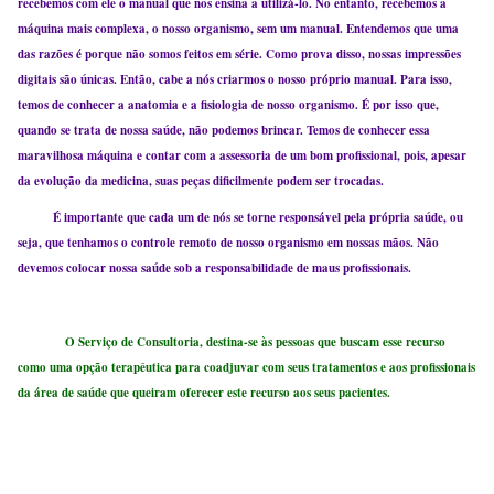
recebemos com ele o manual que nos ensina a utilizá-lo. No entanto, recebemos a
máquina mais complexa, o nosso organismo, sem um manual. Entendemos que uma
das razões é porque não somos feitos em série. Como prova disso, nossas impressões
digitais são únicas. Então, cabe a nós criarmos o nosso próprio manual. Para isso,
temos de conhecer a anatomia e a fisiologia de nosso organismo. É por isso que,
quando se trata de nossa saúde, não podemos brincar. Temos de conhecer essa
maravilhosa máquina e contar com a assessoria de um bom profissional, pois, apesar
da evolução da medicina, suas peças dificilmente podem ser trocadas.
É importante que cada um de nós se torne responsável pela própria saúde, ou
seja, que tenhamos o controle remoto de nosso organismo em nossas mãos. Não
devemos colocar nossa saúde sob a responsabilidade de maus profissionais.
O Serviço de Consultoria, destina-se às pessoas que buscam esse recurso
como uma opção terapêutica para coadjuvar com seus tratamentos e aos profissionais
da área de saúde que queiram oferecer este recurso aos seus pacientes.