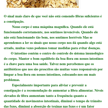
O sinal mais claro de que você não está comendo fibras suficientes é
a constipação.
Nosso corpo é uma máquina magnífica. Quando ele está
funcionando corretamente, nos sentimos invencíveis. Quando ele
não está funcionando tão bem, nos sentimos horríveis Mas se
aprendemos a ler os sinais que nosso corpo nos dá quando algo está
errado, muitas vezes podemos tomar medidas para evitar doenças.
O intestino contém o centro de controle do sistema imunológico
do corpo. Manter o bom equilíbrio da boa flora em nossos intestinos
é a chave para uma boa saúde. Talvez nem percebemos que os
antibióticos que nos são prescritos são muitas vezes responsáveis ​​por
limpar a boa flora em nossos intestinos, colocando-nos em mais
problemas.
Especialmente importante para aliviar e prevenir a
constipação é a recomendação de aumentar a fibra alimentar. Níveis
elevados de fibra aumentam tanto a frequência quanto a
quantidade de movimentos intestinais, diminui o tempo de trânsito
das fezes, diminui a absorção de toxinas nas fezes e é um fator