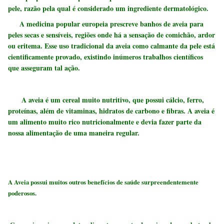
pele, razão pela qual é considerado um ingrediente dermatológico.
A medicina popular europeia prescreve banhos de aveia para
peles secas e sensíveis, regiões onde há a sensação de comichão, ardor
ou eritema. Esse uso tradicional da aveia como calmante da pele está
cientificamente provado, existindo inúmeros trabalhos científicos
que asseguram tal ação.
A aveia é um cereal muito nutritivo, que possui cálcio, ferro,
proteínas, além de vitaminas, hidratos de carbono e fibras. A aveia é
um alimento muito rico nutricionalmente e devia fazer parte da
nossa alimentação de uma maneira regular.
A Aveia possui muitos outros benefícios de saúde surpreendentemente
poderosos.