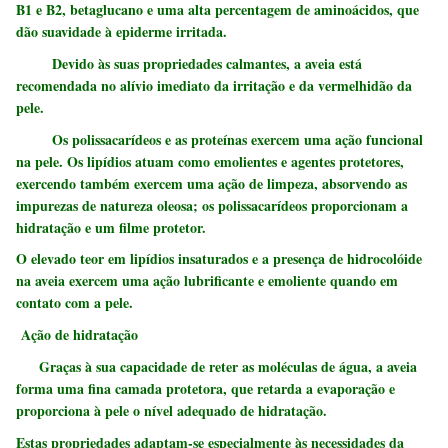
B1 e B2, betaglucano e uma alta percentagem de aminoácidos, que
dão suavidade à epiderme irritada.
Devido às suas propriedades calmantes, a aveia está
recomendada no alívio imediato da irritação e da vermelhidão da
pele.
Os polissacarídeos e as proteínas exercem uma ação funcional
na pele. Os lipídios atuam como emolientes e agentes protetores,
exercendo também exercem uma ação de limpeza, absorvendo as
impurezas de natureza oleosa; os polissacarídeos proporcionam a
hidratação e um filme protetor.
O elevado teor em lipídios insaturados e a presença de hidrocolóide
na aveia exercem uma ação lubrificante e emoliente quando em
contato com a pele.
Ação de hidratação
Graças à sua capacidade de reter as moléculas de água, a aveia
forma uma fina camada protetora, que retarda a evaporação e
proporciona à pele o nível adequado de hidratação.
Estas propriedades adaptam-se especialmente às necessidades da