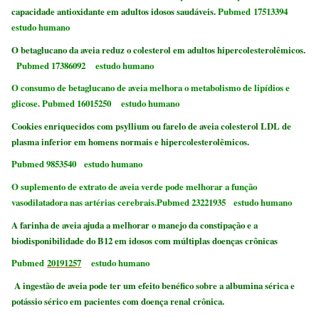
capacidade antioxidante em adultos idosos saudáveis.
Pubmed 17513394
estudo humano
O betaglucano da aveia reduz o colesterol em adultos hipercolesterolêmicos.
Pubmed 17386092 estudo humano
O consumo de betaglucano de aveia melhora o metabolismo de lipídios e
glicose. Pubmed 16015250 estudo humano
Cookies enriquecidos com psyllium ou farelo de aveia colesterol LDL de
plasma inferior em homens normais e hipercolesterolêmicos.
Pubmed 9853540 estudo humano
O suplemento de extrato de aveia verde pode melhorar a função
vasodilatadora nas artérias cerebrais.Pubmed 23221935 estudo humano
A farinha de aveia ajuda a melhorar o manejo da constipação e a
biodisponibilidade do B12 em idosos com múltiplas doenças crônicas
Pubmed
20191257
estudo humano
A ingestão de aveia pode ter um efeito benéfico sobre a albumina sérica e
potássio sérico em pacientes com doença renal crônica.