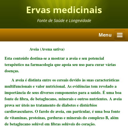
Ervas medicinais
Fonte de Saúde e Longevidade
Menu
Aveia
(Avena sativa)
Esta conteúdo destina-se a mostrar a aveia e seu potencial
terapêutico na farmacologia que apoia seu uso para curar várias
doenças.
A aveia é distinta entre os cereais devido às suas características
multifuncionais e valor nutricional. As evidências tem revelado a
importância de seus diversos componentes para a saúde. É uma boa
fonte de fibra, de betaglucano, minerais e outros nutrientes. A aveia
prova ser úteis no tratamento de diabetes e distúrbios
cardiovasculares. O farelo de aveia, em particular, é uma boa fonte
de vitaminas, proteínas, gorduras e minerais do complexo B, além
de betaglucano solúvel em fibras solúveis do coração.