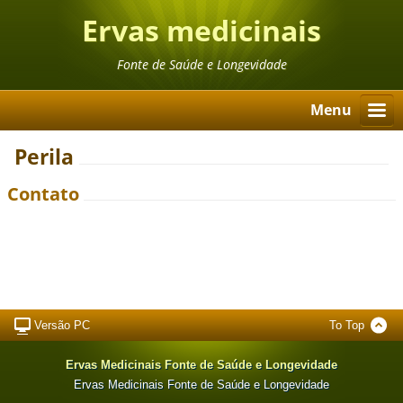
Ervas medicinais
Fonte de Saúde e Longevidade
Menu
Perila
Contato
Versão PC
To Top
Ervas Medicinais Fonte de Saúde e Longevidade
Ervas Medicinais Fonte de Saúde e Longevidade