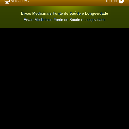
Versão PC
To Top
Ervas Medicinais Fonte de Saúde e Longevidade
Ervas Medicinais Fonte de Saúde e Longevidade