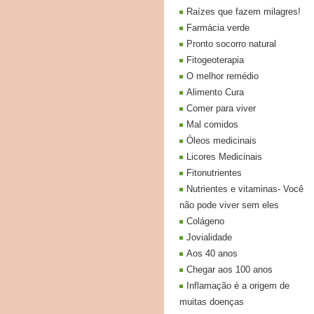
Raízes que fazem milagres!
Farmácia verde
Pronto socorro natural
Fitogeoterapia
O melhor remédio
Alimento Cura
Comer para viver
Mal comidos
Óleos medicinais
Licores Medicinais
Fitonutrientes
Nutrientes e vitaminas- Você
não pode viver sem eles
Colágeno
Jovialidade
Aos 40 anos
Chegar aos 100 anos
Inflamação é a origem de
muitas doenças