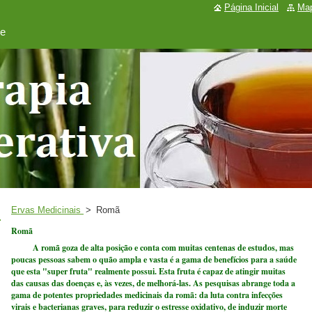
Página Inicial
Map
de
Ervas Medicinais
>
Romã
Romã
A romã goza de alta posição e conta com muitas centenas de estudos, mas
poucas pessoas sabem o quão ampla e vasta é a gama de benefícios para a saúde
que esta "super fruta" realmente possui. Esta fruta é capaz de atingir muitas
das causas das doenças e, às vezes, de melhorá-las. As pesquisas abrange toda a
gama de potentes propriedades medicinais da romã: da luta contra infecções
virais e bacterianas graves, para reduzir o estresse oxidativo, de induzir morte