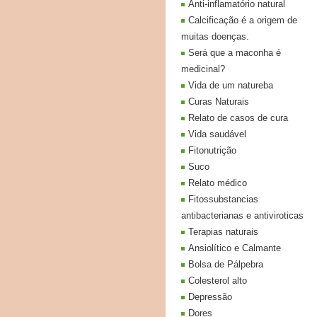
Anti-inflamatório natural
Calcificação é a origem de
muitas doenças.
Será que a maconha é
medicinal?
Vida de um natureba
Curas Naturais
Relato de casos de cura
Vida saudável
Fitonutrição
Suco
Relato médico
Fitossubstancias
antibacterianas e antiviroticas
Terapias naturais
Ansiolítico e Calmante
Bolsa de Pálpebra
Colesterol alto
Depressão
Dores