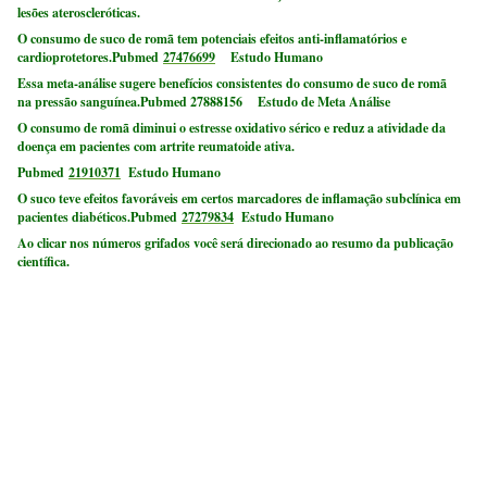
lesões ateroscleróticas.
O consumo de suco de romã tem potenciais efeitos anti-inflamatórios e
cardioprotetores.Pubmed
27476699
Estudo Humano
Essa meta-análise sugere benefícios consistentes do consumo de suco de romã
na pressão sanguínea.Pubmed 27888156 Estudo de Meta Análise
O consumo de romã diminui o estresse oxidativo sérico e reduz a atividade da
doença em pacientes com artrite reumatoide ativa.
Pubmed
21910371
Estudo Humano
O suco teve efeitos favoráveis em certos marcadores de inflamação subclínica em
pacientes diabéticos.Pubmed
27279834
Estudo Humano
Ao clicar nos números grifados você será direcionado ao resumo da publicação
científica.