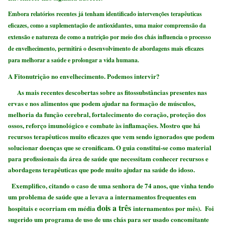
Embora relatórios recentes já tenham identificado intervenções terapêuticas
eficazes, como a suplementação de antioxidantes, uma maior compreensão da
extensão e natureza de como a nutrição por meio dos chás influencia o processo
de envelhecimento, permitirá o desenvolvimento de abordagens mais eficazes
para melhorar a saúde e prolongar a vida humana.
A Fitonutrição no envelhecimento. Podemos intervir?
As mais recentes descobertas sobre as fitossubstâncias presentes nas
ervas e nos alimentos que podem ajudar na formação de músculos,
melhoria da função cerebral, fortalecimento do coração, proteção dos
ossos, reforço imunológico e combate às inflamações. Mostro que há
recursos terapêuticos muito eficazes que vem sendo ignorados que podem
solucionar doenças que se cronificam. O guia constitui-se como material
para profissionais da área de saúde que necessitam conhecer recursos e
abordagens terapêuticas que pode muito ajudar na saúde do idoso.
Exemplifico, citando o caso de uma senhora de 74 anos, que vinha tendo
um problema de saúde que a levava a internamentos frequentes em
dois a três
hospitais e ocorriam em média
internamentos por mês). Foi
sugerido um programa de uso de uns chás para ser usado concomitante