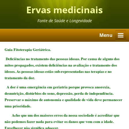
Ervas medicinais
Fonte de Saúde e Longevidade
Menu
Guia Fitoterapia Geriátrica.
Deficiências no tratamento das pessoas idosas. Por causa de alguns dos
mitos propagados, existem deficiências na avaliação e tratamento dos
idosos. As pessoas idosas estão sub-representadas nas terapias e no
tratamento da dor.
A dor é uma emergência em geriatria porque provoca anorexia,
desnutrição, distúrbios do sono, depressão, perda de independência.
Preservar o máximo de autonomia e qualidade de vida deve permanecer
uma prioridade.
Acho que um dos maiores erros da nossa sociedade é acreditar que
não podemos fazer nada para evitar os danos que vem com a idade.
Envelhecer não significa adoecer.