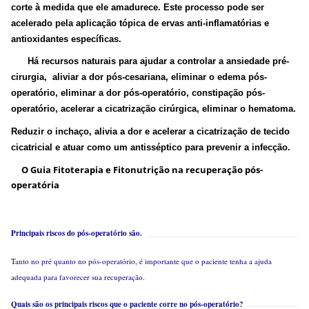
corte à medida que ele amadurece. Este processo pode ser
acelerado pela aplicação tópica de ervas anti-inflamatórias e
antioxidantes específicas.
H
á
recursos naturais para ajudar a controlar a ansiedade pré-
cirurgia, aliviar a dor pós-cesariana, eliminar o edema pós-
operatório, eliminar a dor pós-operatório, constipação pós-
operatório, acelerar a cicatrização cirúrgica, eliminar o hematoma.
Reduzir o inchaço, alivia a dor e acelerar a cicatrização de tecido
cicatricial e atuar como um antisséptico para prevenir a infecção.
O Guia Fitoterapia e Fitonutrição na recuperação pós-
operatória
Principais riscos do pós-operatório são.
Tanto no pré quanto no pós-operatório, é importante que o paciente tenha a ajuda
adequada para favorecer sua recuperação.
Quais são os principais riscos que o paciente corre no pós-operatório?