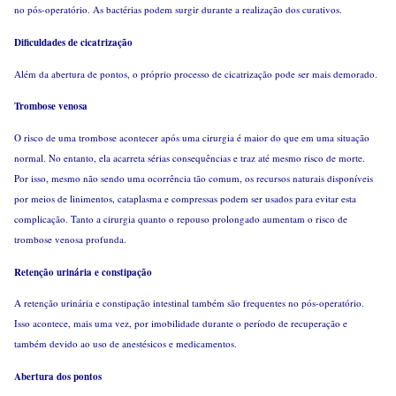
no pós-operatório. As bactérias podem surgir durante a realização dos curativos.
Dificuldades de cicatrização
Além da abertura de pontos, o próprio processo de cicatrização pode ser mais demorado.
Trombose venosa
O risco de uma trombose acontecer após uma cirurgia é maior do que em uma situação
normal. No entanto, ela acarreta sérias consequências e traz até mesmo risco de morte.
Por isso, mesmo não sendo uma ocorrência tão comum, os recursos naturais disponíveis
por meios de linimentos, cataplasma e compressas podem ser usados para evitar esta
complicação. Tanto a cirurgia quanto o repouso prolongado aumentam o risco de
trombose venosa profunda.
Retenção urinária e constipação
A retenção urinária e constipação intestinal também são frequentes no pós-operatório.
Isso acontece, mais uma vez, por imobilidade durante o período de recuperação e
também devido ao uso de anestésicos e medicamentos.
Abertura dos pontos