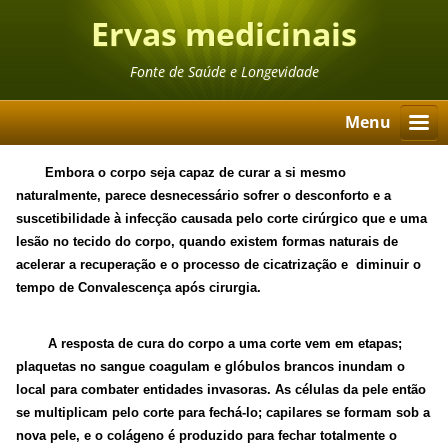
Ervas medicinais
Fonte de Saúde e Longevidade
Menu
Embora o corpo seja capaz de curar a si mesmo
naturalmente, parece desnecessário sofrer o desconforto e a
suscetibilidade à infecção causada pelo corte cirúrgico que e uma
lesão no tecido do corpo, quando existem formas naturais de
acelerar a recuperação e o processo de cicatrização e diminuir o
tempo de Convalescença após cirurgia.
A resposta de cura do corpo a uma corte vem em etapas;
plaquetas no sangue coagulam e glóbulos brancos inundam o
local para combater entidades invasoras. As células da pele então
se multiplicam pelo corte para fechá-lo; capilares se formam sob a
nova pele, e o colágeno é produzido para fechar totalmente o