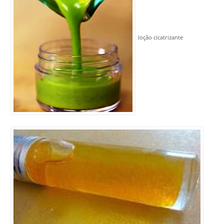
loção cicatrizante