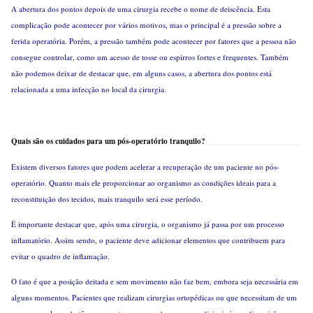
A abertura dos pontos depois de uma cirurgia recebe o nome de deiscência. Esta
complicação pode acontecer por vários motivos, mas o principal é a pressão sobre a
ferida operatória. Porém, a pressão também pode acontecer por fatores que a pessoa não
consegue controlar, como um acesso de tosse ou espirros fortes e frequentes. Também
não podemos deixar de destacar que, em alguns casos, a abertura dos pontos está
relacionada a uma infecção no local da cirurgia.
Quais são os cuidados para um pós-operatório tranquilo?
Existem diversos fatores que podem acelerar a recuperação de um paciente no pós-
operatório. Quanto mais ele proporcionar ao organismo as condições ideais para a
reconstituição dos tecidos, mais tranquilo será esse período.
É importante destacar que, após uma cirurgia, o organismo já passa por um processo
inflamatório. Assim sendo, o paciente deve adicionar elementos que contribuem para
evitar o quadro de inflamação.
O fato é que a posição deitada e sem movimento não faz bem, embora seja necessária em
alguns momentos. Pacientes que realizam cirurgias ortopédicas ou que necessitam de um