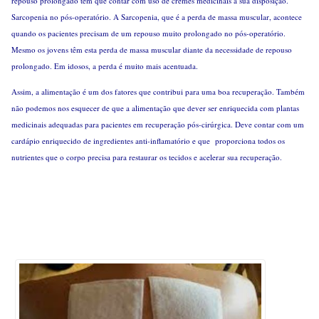
repouso prolongado têm que contar com uso de cremes medicinais à sua disposição.
Sarcopenia no pós-operatório. A Sarcopenia, que é a perda de massa muscular, acontece
quando os pacientes precisam de um repouso muito prolongado no pós-operatório.
Mesmo os jovens têm esta perda de massa muscular diante da necessidade de repouso
prolongado. Em idosos, a perda é muito mais acentuada.
Assim, a alimentação é um dos fatores que contribui para uma boa recuperação. Também
não podemos nos esquecer de que a alimentação que dever ser enriquecida com plantas
medicinais adequadas para pacientes em recuperação pós-cirúrgica. Deve contar com um
cardápio enriquecido de ingredientes anti-inflamatório e que proporciona todos os
nutrientes que o corpo precisa para restaurar os tecidos e acelerar sua recuperação.