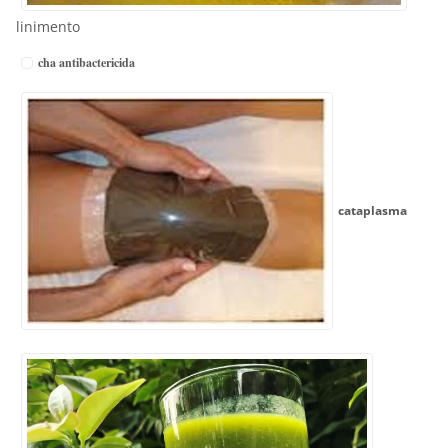
linimento
cha antibactericida
cataplasma