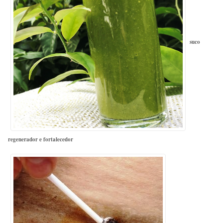
suco
regenerador e fortalecedor