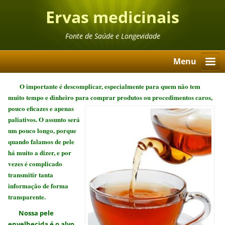
Ervas medicinais
Fonte de Saúde e Longevidade
Menu
O importante é descomplicar, especialmente para quem não tem
muito tempo e dinheiro para comprar produtos ou procedimen
tos caros,
pouco eficazes e apenas
paliativos.
O assunto será
um pouco longo, porque
quando falamos de pele
há muito a dizer, e por
vezes é complicado
transmitir tanta
informação de forma
transparente.
Nossa pele
envelhecida é o alvo