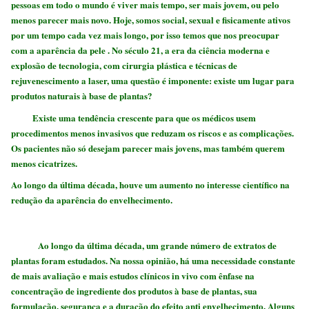
pessoas em todo o mundo é viver mais tempo, ser mais jovem, ou pelo
menos parecer mais novo. Hoje, somos social, sexual e fisicamente ativos
por um tempo cada vez mais longo, por isso temos que nos preocupar
com a aparência da pele . No século 21, a era da ciência moderna e
explosão de tecnologia, com cirurgia plástica e técnicas de
rejuvenescimento a laser, uma questão é imponente: existe um lugar para
produtos naturais à base de plantas?
Existe uma tendência crescente para que os médicos usem
procedimentos menos invasivos que reduzam os riscos e as complicações.
Os pacientes não só desejam parecer mais jovens, mas também querem
menos cicatrizes.
Ao longo da última década, houve um aumento no interesse científico na
redução da aparência do envelhecimento.
Ao longo da última década, um grande número de extratos de
plantas foram estudados. Na nossa opinião, há uma necessidade constante
de mais avaliação e mais estudos clínicos in vivo com ênfase na
concentração de ingrediente dos produtos à base de plantas, sua
formulação, segurança e a duração do efeito anti envelhecimento. Alguns