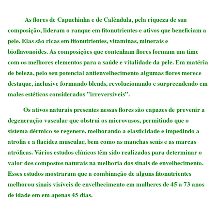
As flores de Capuchinha e de Calêndula, pela riqueza de sua
composição, lideram o ranque em fitonutrientes e ativos que beneficiam a
pele. Elas são ricas em fitonutrientes, vitaminas, minerais e
bioflavonoides. As composições que contenham flores formam um time
com os melhores elementos para a saúde e vitalidade da pele. Em matéria
de beleza, pelo seu potencial antienvelhecimento algumas flores merece
destaque, inclusive formando blends, revolucionando e surpreendendo em
males estéticos considerados ”irreversíveis”.
Os ativos naturais presentes nessas flores são capazes de prevenir a
degeneração vascular que obstrui os microvasos, permitindo que o
sistema dérmico se regenere, melhorando a elasticidade e impedindo a
atrofia e a flacidez muscular, bem como as manchas senis e as marcas
atróficas.
Vários estudos clínicos têm sido realizados para determinar o
valor dos compostos naturais na melhoria dos sinais de envelhecimento.
Esses estudos mostraram que a combinação de alguns fitonutrientes
melhorou sinais visíveis de envelhecimento em mulheres de 45 a 73 anos
de idade em em apenas 45 dias.