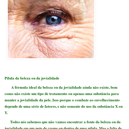
Pílula da beleza ou da jovialidade
A fórmula ideal da beleza ou da jovialidade ainda não existe, bem
como não existe um tipo de tratamento ou apenas uma substância para
manter a jovialidade da pele. Isso porque o combate ao envelhecimento
depende de uma série de fatores, e não somente do uso da substância X ou
Y.
Todos nós sabemos que não vamos encontrar a fonte da beleza ou da
jovialidade em um pote de creme ou dentro de uma pílula. Mas a falta de