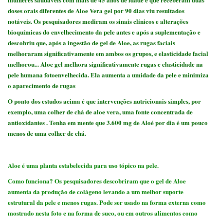
doses orais diferentes de Aloe Vera gel por 90 dias viu resultados
notáveis. Os pesquisadores mediram os sinais clínicos e alterações
bioquímicas do envelhecimento da pele antes e após a suplementação e
descobriu que, após a ingestão de gel de Aloe, as rugas faciais
melhoraram significativamente em ambos os grupos, e elasticidade facial
melhorou... Aloe gel melhora significativamente rugas e elasticidade na
pele humana fotoenvelhecida. Ela aumenta a umidade da pele e minimiza
o aparecimento de rugas
O ponto dos estudos acima é que intervenções nutricionais simples, por
exemplo, uma colher de chá de aloe vera, uma fonte concentrada de
antioxidantes . Tenha em mente que 3.600 mg de Aloé por dia é um pouco
menos de uma colher de chá.
Aloe é uma planta estabelecida para uso tópico na pele.
Como funciona? Os pesquisadores descobriram que o gel de Aloe
aumenta da produção de colágeno levando a um melhor suporte
estrutural da pele e menos rugas. Pode ser usado na forma externa como
mostrado nesta foto e na forma de suco, ou em outros alimentos como