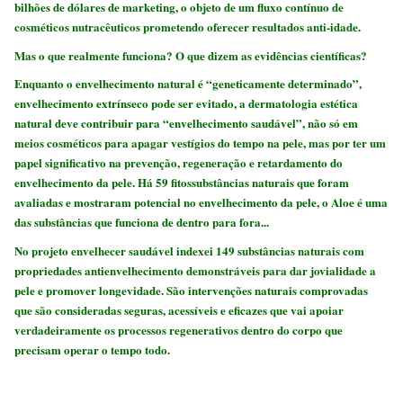
bilhões de dólares de marketing, o objeto de um fluxo contínuo de
cosméticos nutracêuticos prometendo oferecer resultados anti-idade.
Mas o que realmente funciona? O que dizem as evidências científicas
?
Enquanto o envelhecimento natural é “geneticamente determinado”,
envelhecimento extrínseco pode ser evitado, a dermatologia estética
natural deve contribuir para “envelhecimento saudável”, não só em
meios cosméticos para apagar vestígios do tempo na pele, mas por ter um
papel significativo na prevenção, regeneração e retardamento do
envelhecimento da pele. Há 59 fitossubstâncias naturais que foram
avaliadas e mostraram potencial no envelhecimento da pele, o Aloe é uma
das substâncias que funciona de dentro para fora...
No projeto envelhecer saudável indexei 149 substâncias naturais com
propriedades antienvelhecimento demonstráveis para dar jovialidade a
pele e promover longevidade. São intervenções naturais comprovadas
que são consideradas seguras, acessíveis e eficazes que vai apoiar
verdadeiramente os processos regenerativos dentro do corpo que
precisam operar o tempo todo.