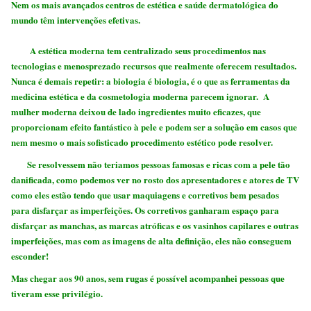
Nem os mais avançados centros de estética e saúde dermatológica do
mundo têm intervenções efetivas.
A estética moderna tem centralizado seus procedimentos nas
tecnologias e menosprezado recursos que realmente oferecem resultados.
Nunca é demais repetir: a biologia é biologia, é o que as ferramentas da
medicina estética e da cosmetologia moderna parecem ignorar. A
mulher moderna deixou de lado ingredientes muito eficazes, que
proporcionam efeito fantástico à pele e podem ser a solução em casos que
nem mesmo o mais sofisticado procedimento estético pode resolver.
Se resolvessem não teriamos pessoas famosas e ricas com a pele tão
danificada, como
podemos ver no rosto dos apresentadores e atores de TV
como eles estão tendo que usar maquiagens e corretivos bem pesados
para disfarçar as imperfeições.
Os corretivos ganharam espaço para
disfarçar as manchas, as marcas atróficas e os vasinhos capilares e outras
imperfeições, mas com as imagens de alta definição, eles não conseguem
esconder!
Mas chegar aos 90 anos, sem rugas é possível acompanhei pessoas que
tiveram esse privilégio.