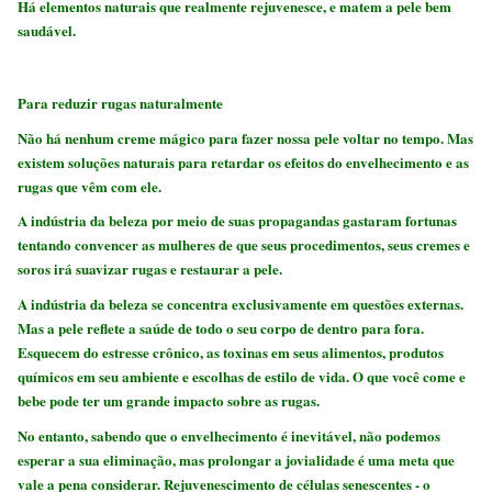
H
á elementos naturais que realmente rejuvenesce, e matem a pele bem
saudável.
Para reduzir rugas naturalmente
Não há nenhum creme mágico para fazer nossa pele voltar no tempo. Mas
existem soluções naturais para retardar os efeitos do envelhecimento e as
rugas que vêm com ele.
A indústria da beleza por meio de suas propagandas gastaram fortunas
tentando convencer as mulheres de que seus procedimentos, seus cremes e
soros irá suavizar rugas e restaurar a pele.
A indústria da beleza se concentra exclusivamente em questões externas.
Mas a pele reflete a saúde de todo o seu corpo de dentro para fora.
Esquecem do estresse crônico, as toxinas em seus alimentos, produtos
químicos em seu ambiente e escolhas de estilo de vida. O que você come e
bebe pode ter um grande impacto sobre as rugas.
No entanto, sabendo que o envelhecimento é inevitável, não podemos
esperar a sua eliminação, mas prolongar a jovialidade é uma meta que
vale a pena considerar. Rejuvenescimento de células senescentes - o