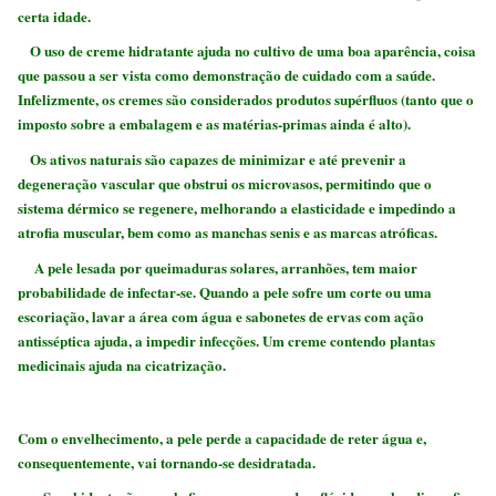
certa idade.
O uso de creme hidratante ajuda no cultivo de uma boa aparência, coisa
que passou a ser vista como demonstração de cuidado com a saúde.
Infelizmente, os cremes são considerados produtos supérfluos (tanto que o
imposto sobre a embalagem e as matérias-primas ainda é alto).
Os ativos naturais são capazes de minimizar e até prevenir a
degeneração vascular que obstrui os microvasos, permitindo que o
sistema dérmico se regenere, melhorando a elasticidade e impedindo a
atrofia muscular, bem como as manchas senis e as marcas atróficas.
A pele lesada por queimaduras solares, arranhões, tem maior
probabilidade de infectar-se. Quando a pele sofre um corte ou uma
escoriação, lavar a área com água e sabonetes de ervas com ação
antisséptica ajuda, a impedir infecções. Um creme contendo plantas
medicinais ajuda na cicatrização.
Com o envelhecimento, a pele perde a capacidade de reter água e,
consequentemente, vai tornando-se desidratada.