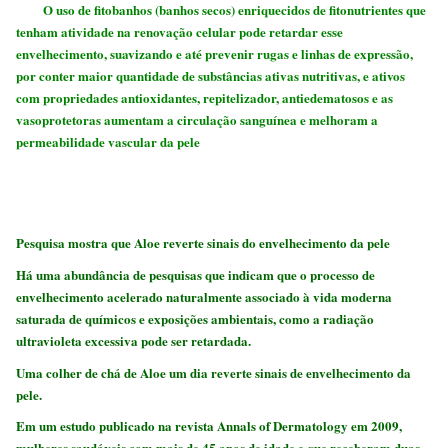
O uso de fitobanhos (banhos secos) enriquecidos de fitonutrientes que
tenham atividade na renovação celular pode retardar esse
envelhecimento, suavizando e até prevenir rugas e linhas de expressão,
por conter maior quantidade de substâncias ativas nutritivas, e ativos
com propriedades antioxidantes, repitelizador, antiedematosos e as
vasoprotetoras aumentam a circulação sanguínea e melhoram a
permeabilidade vascular da pele
Pesquisa mostra que Aloe reverte sinais do envelhecimento da pele
Há uma abundância de pesquisas que indicam que o processo de
envelhecimento acelerado naturalmente associado à vida moderna
saturada de químicos e exposições ambientais, como a radiação
ultravioleta excessiva pode ser retardada.
Uma colher de chá de Aloe um dia reverte sinais de envelhecimento da
pele.
Em um estudo publicado na revista Annals of Dermatology em 2009,
mulheres saudáveis com mais de 45 anos de idade e que receberam duas