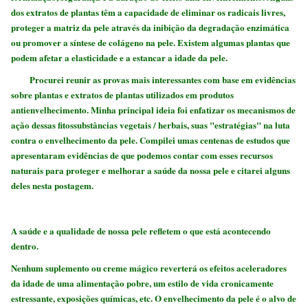
dos extratos de plantas têm a capacidade de eliminar os radicais livres,
proteger a matriz da pele através da inibição da degradação enzimática
ou promover a síntese de colágeno na pele. Existem algumas plantas que
podem afetar a elasticidade e a estancar a idade da pele.
Procurei reunir as provas mais interessantes com base em evidências
sobre plantas e extratos de plantas utilizados em produtos
antienvelhecimento. Minha principal ideia foi enfatizar os mecanismos de
ação dessas fitossubstâncias vegetais / herbais, suas "estratégias" na luta
contra o envelhecimento da pele. Compilei umas centenas de estudos que
apresentaram evidências de que podemos contar com esses recursos
naturais para proteger e melhorar a saúde da nossa pele e citarei alguns
deles nesta postagem.
A saúde e a qualidade de nossa pele refletem o que está acontecendo
dentro.
Nenhum suplemento ou creme mágico reverterá os efeitos aceleradores
da idade de uma alimentação pobre, um estilo de vida cronicamente
estressante, exposições químicas, etc. O envelhecimento da pele é o alvo de