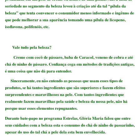
seriedade no segmento da beleza levou à criação até da tal “pílula da
beleza” que tenta convencer o consumidor menos informado e ingênuo de
que pode melhorar a sua aparência tomando uma pílula de licopeno,
isoflavona, polifenóis, etc.
Vale tudo pela beleza?
Creme com cocô de pássaro, baba de Caracol, veneno de cobra e até
chá de ninho de pássaro.
Confiança cega em métodos de tradições antigas,
é uma coisa que não dá para entender.
Sinceramente, eu não entendo as pessoas que usam esses tipos de
produtos, se há tantos ingredientes que são superiores e fazem efeitos
surpreendentes e maravilhosos na pele. Com tantos ingredientes que
realmente fazem maravilhas pela saúde e beleza da nossa pele, não há
porque usar esses elementos repugnantes.
Durante bate-papo no programa Estrelas, Glória Maria falou que entre
seus cuidados com a beleza esta o consumo do chá de ninho de passarinho,
apesar do uso do tal chá a pele dela esta bem envelhecida.