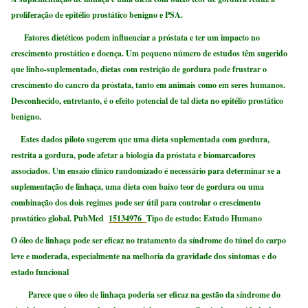
proliferação de epitélio prostático benigno e PSA
.
Fatores dietéticos podem influenciar a próstata e ter um impacto no
crescimento prostático e doença. Um pequeno número de estudos têm sugerido
que linho-suplementado, dietas com restrição de gordura pode frustrar o
crescimento do cancro da próstata, tanto em animais como em seres humanos.
Desconhecido, entretanto, é o efeito potencial de tal dieta no epitélio prostático
benigno.
Estes dados piloto sugerem que uma dieta suplementada com gordura,
restrita a gordura, pode afetar a biologia da próstata e biomarcadores
associados. Um ensaio clínico randomizado é necessário para determinar se a
suplementação de linhaça, uma dieta com baixo teor de gordura ou uma
combinação dos dois regimes pode ser útil para controlar o crescimento
prostático global. PubMed
15134976
Tipo de estudo: Estudo Humano
O óleo de linhaça pode ser eficaz no tratamento da síndrome do túnel do carpo
leve e moderada, especialmente na melhoria da gravidade dos sintomas e do
estado funcional
Parece que o óleo de linhaça poderia ser eficaz na gestão da síndrome do