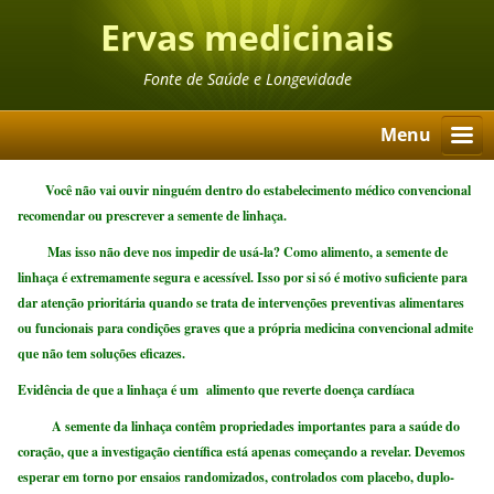
Ervas medicinais
Fonte de Saúde e Longevidade
Menu
Você não vai ouvir ninguém dentro do estabelecimento médico convencional
recomendar ou prescrever a semente de linhaça.
Mas isso não deve nos impedir de usá-la? Como alimento, a semente de
linhaça é extremamente segura e acessível. Isso por si só é motivo suficiente para
dar atenção prioritária quando se trata de intervenções preventivas alimentares
ou funcionais para condições graves que a própria medicina convencional admite
que não tem soluções eficazes.
Evidência de que a linhaça é um alimento que reverte doença cardíaca
A semente da linhaça contêm propriedades importantes para a saúde do
coração, que a investigação científica está apenas começando a revelar. Devemos
esperar em torno por ensaios randomizados, controlados com placebo, duplo-