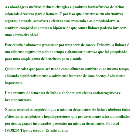
As abordagens médicas incluem cirurgias e produtos farmacêuticos ​​de efeitos
colaterais drásticos para o homem. É por isso que o interesse em alternativas
seguras, naturais, acessíveis e efetivas está crescendo e os pesquisadores se
sentiram compelidos a testar a hipótese de que comer linhaça poderia fornecer
uma alternativa ideal.
Este estudo é altamente promissor por uma série de razões. Primeiro, a linhaça é
um alimento seguro, testado no tempo e altamente nutritivo que foi pesquisado
para uma ampla gama de benefícios para a saúde.
Qualquer coisa que possa ser usada como alimento nutritivo e, ao mesmo tempo,
aliviando significativamente o sofrimento humano de uma doença é altamente
importante.
Uma mistura de sementes de linho e abóbora tem efeitos antiaterogénicos e
hepatoprotetores.
Nossos resultados sugeriram que a mistura de sementes de linho e abóbora tinha
efeitos antiaterogênicos e hepatoprotetores que provavelmente estavam mediados
por ácidos graxos insaturados presentes na mistura de sementes.
Pubmed
18938206
Tipo de estudo: Estudo animal