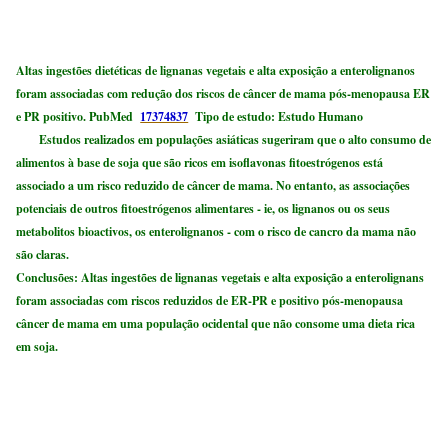
Altas ingestões dietéticas de lignanas vegetais e alta exposição a enterolignanos
foram associadas com redução dos riscos de câncer de mama pós-menopausa ER
e PR positivo.
PubMed
17374837
Tipo de estudo: Estudo Humano
Estudos realizados em populações asiáticas sugeriram que o alto consumo de
alimentos à base de soja que são ricos em isoflavonas fitoestrógenos está
associado a um risco reduzido de câncer de mama. No entanto, as associações
potenciais de outros fitoestrógenos alimentares - ie, os lignanos ou os seus
metabolitos bioactivos, os enterolignanos - com o risco de cancro da mama não
são claras.
Conclusões: Altas ingestões de lignanas vegetais e alta exposição a enterolignans
foram associadas com riscos reduzidos de ER-PR e positivo pós-menopausa
câncer de mama em uma população ocidental que não consome uma dieta rica
em soja.