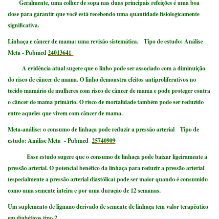
Geralmente, uma colher de sopa nas duas principais refeições é uma boa
dose para garantir que você está recebendo uma quantidade fisiologicamente
significativa.
Linhaça e câncer de mama: uma revisão sistemática.
Tipo de estudo: Análise
Meta
- Pubmed
24013641
A evidência atual sugere que o linho pode ser associado com a diminuição
do risco de câncer de mama. O linho demonstra efeitos antiproliferativos no
tecido mamário de mulheres com risco de câncer de mama e pode proteger contra
o câncer de mama primário. O risco de mortalidade também pode ser reduzido
entre aqueles que vivem com câncer de mama.
Meta-análise: o consumo de linhaça pode reduzir a pressão arterial
Tipo de
estudo: Análise Meta
- Pubmed
25740909
Esse estudo sugere que o consumo de linhaça pode baixar ligeiramente a
pressão arterial. O potencial benéfico da linhaça para reduzir a pressão arterial
(especialmente a pressão arterial diastólica) pode ser maior quando é consumido
como uma semente inteira e por uma duração de 12 semanas.
Um suplemento de lignano derivado de semente de linhaça tem valor terapêutico
em diabéticos tipo 2.