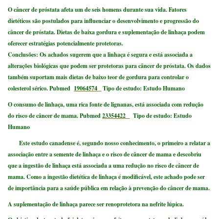
O câncer de próstata afeta um de seis homens durante sua vida. Fatores
dietéticos são postulados para influenciar o desenvolvimento e progressão do
câncer de próstata. Dietas de baixa gordura e suplementação de linhaça podem
oferecer estratégias potencialmente protetoras.
Conclusões: Os achados sugerem que a linhaça é segura e está associada a
alterações biológicas que podem ser protetoras para câncer de próstata. Os dados
também suportam mais dietas de baixo teor de gordura para controlar o
colesterol sérico. Pubmed
19064574
Tipo de estudo: Estudo Humano
O consumo de linhaça, uma rica fonte de lignanas, está associada com redução
do risco de câncer de mama.
Pubmed
23354422
Tipo de estudo: Estudo
Humano
Este estudo canadense é, segundo nosso conhecimento, o primeiro a relatar a
associação entre a semente de linhaça e o risco de câncer de mama e descobriu
que a ingestão de linhaça está associada a uma redução no risco de câncer de
mama.
Como a ingestão dietética de linhaça é modificável, este achado pode ser
de importância para a saúde pública em relação à prevenção do câncer de mama.
A suplementação de linhaça parece ser renoprotetora na nefrite lúpica.