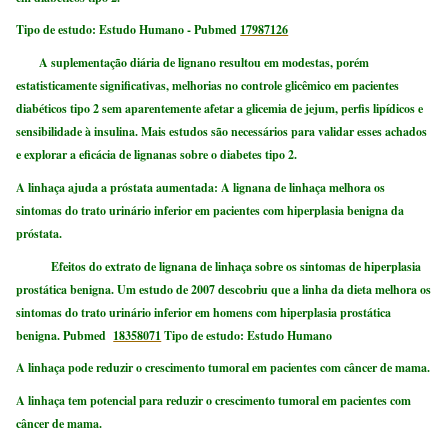
Tipo de estudo: Estudo Humano -
Pubmed
17987126
A suplementação diária de lignano resultou em modestas, porém
estatisticamente significativas, melhorias no controle glicêmico em pacientes
diabéticos tipo 2 sem aparentemente afetar a glicemia de jejum, perfis lipídicos e
sensibilidade à insulina. Mais estudos são necessários para validar esses achados
e explorar a eficácia de lignanas sobre o diabetes tipo 2.
A linhaça ajuda a próstata aumentada
:
A lignana de linhaça melhora os
sintomas do trato urinário inferior em pacientes com hiperplasia benigna da
próstata.
Efeitos do extrato de lignana de linhaça sobre os sintomas de hiperplasia
prostática benigna. Um estudo de 2007 descobriu que a linha da dieta melhora os
sintomas do trato urinário inferior em homens com hiperplasia prostática
benigna. Pubmed
18358071
Tipo de estudo: Estudo Humano
A linhaça pode reduzir o crescimento tumoral em pacientes com câncer de mama.
A linhaça tem potencial para reduzir o crescimento tumoral em pacientes com
câncer de mama.