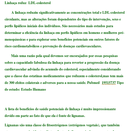
Linhaça reduz LDL-colesterol
A linhaça reduziu significativamente as concentrações total e LDL-colesterol
circulante, mas as alterações foram dependentes do tipo de intervenção, sexo e
perfis lipídicos iniciais dos indivíduos. São necessários mais estudos para
determinar a eficiência da linhaça em perfis lipídicos em homens e mulheres pré-
menopáusicas e para explorar seus benefícios potenciais em outros fatores de
risco cardiometabólicos e prevenção de doenças cardiovasculares.
Mais uma razão pela qual devemos ser encorajados por essas pesquisas
sobre a capacidade fabulosa da linhaça para reverter a progressão da doença
cardiovascular advinda do acumulo do colesterol, especialmente considerando
que a classe das estatinas medicamentos que reduzem o colesterol,mas tem mais
de 300 efeitos colaterais e adversos para a nossa saúde.
Pubmed
19515737
Tipo
de estudo: Estudo Humano
A lista de benefícios de saúde potenciais de linhaça é muito impressionante
devido em parte ao fato de que ela é fonte de lignanas.
Lignanas são uma classe de fitoestrógenos (estrógenos vegetais), que também