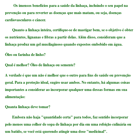
Os imensos benefícios para a saúde da linhaça, incluindo o seu papel na
prevenção ou para reverter as doenças que mais matam, ou seja, doenças
cardiovasculares e câncer.
Quanto a linhaça inteira, certifique-se de mastigar bem, se o objetivo é obter
os nutrientes, lignanas e fibras a partir delas. Além disso, consideram que a
linhaça produz um gel mucilaginoso quando expostos embebido em água.
Óleo ou farinha de linho?
Qual é melhor? Óleo de linhaça ou semente?
A verdade é que um não é melhor que o outro para fins de saúde ou prevenção
geral. Para a proteção ideal, sugiro usar ambos. No entanto, há algumas coisas
importantes a considerar ao incorporar qualquer uma dessas formas em sua
alimentação:
Quanta linhaça deve tomar?
Embora não haja "quantidade certa" para todos, faz sentido incorporar
pelo menos uma colher de sopa de linhaça por dia em uma refeição culinária ou
um batido, se você está querendo atingir uma dose "medicinal".