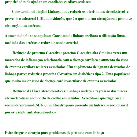
propriedades de ajudar em condições cardiovasculares:
Colesterol modulação
: Linhaça pode reduzir os níveis totais de colesterol e
prevenir o colesterol LDL da oxidação, que é o que o torna aterogênica e promove
obstrução nas artérias.
Aumento do fluxo sanguíneo: Consumo de linhaça melhora a dilatação fluxo-
mediada das artérias e reduz a pressão arterial.
Redução de proteína C-reativa
: proteína C-reativa alta é muitas vezes um
marcador de inflamação relacionada com a doença cardíaca e aumento do risco
de eventos cardiovasculares associados. Um suplemento de lignana derivados de
linhaça parece reduzir a proteína C-reativa em diabéticos tipo 2. Uma população
que muito maior risco de doença cardiovascular e de eventos associados.
Redução da Placa
ateroscleróticas
: Linhaça acelera a regressão das placas
ateroscleróticas no modelo de coelho em estudos. Acredita-se que diglucoside
secoisolariciresinol (SDG), um fitoestrogênio presente em linhaça, é responsável
por este efeito antiaterosclerótico.
Evite drogas e cirurgia para problemas de próstata com linhaça