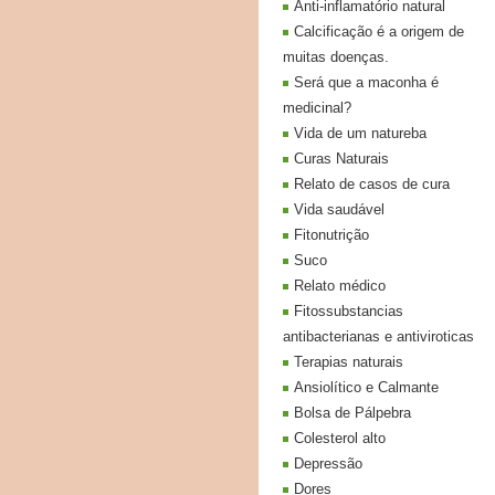
Anti-inflamatório natural
Calcificação é a origem de
muitas doenças.
Será que a maconha é
medicinal?
Vida de um natureba
Curas Naturais
Relato de casos de cura
Vida saudável
Fitonutrição
Suco
Relato médico
Fitossubstancias
antibacterianas e antiviroticas
Terapias naturais
Ansiolítico e Calmante
Bolsa de Pálpebra
Colesterol alto
Depressão
Dores