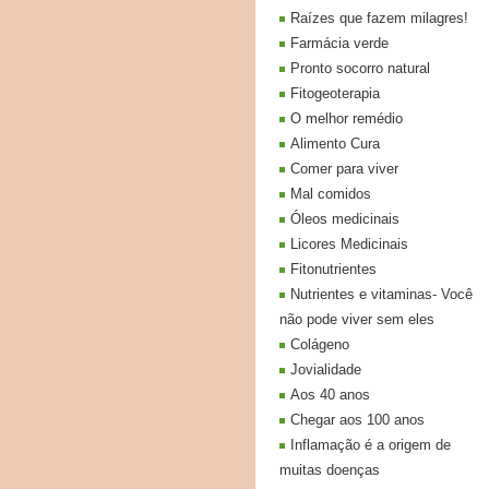
Raízes que fazem milagres!
Farmácia verde
Pronto socorro natural
Fitogeoterapia
O melhor remédio
Alimento Cura
Comer para viver
Mal comidos
Óleos medicinais
Licores Medicinais
Fitonutrientes
Nutrientes e vitaminas- Você
não pode viver sem eles
Colágeno
Jovialidade
Aos 40 anos
Chegar aos 100 anos
Inflamação é a origem de
muitas doenças