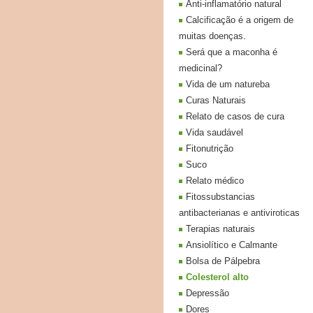
Anti-inflamatório natural
Calcificação é a origem de
muitas doenças.
Será que a maconha é
medicinal?
Vida de um natureba
Curas Naturais
Relato de casos de cura
Vida saudável
Fitonutrição
Suco
Relato médico
Fitossubstancias
antibacterianas e antiviroticas
Terapias naturais
Ansiolítico e Calmante
Bolsa de Pálpebra
Colesterol alto
Depressão
Dores