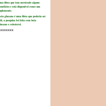
ma fibra que tem mostrado alguns
enefícios e está disponível como um
uplemento.
eta glucano é uma fibra que poderia ser
til, a pesquisa foi feita com beta
lucano e colesterol.
xxxxxxxx