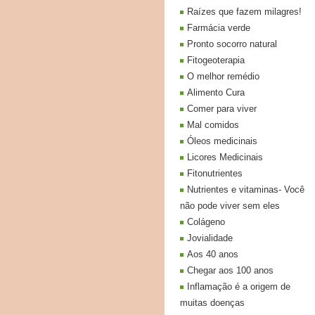
Raízes que fazem milagres!
Farmácia verde
Pronto socorro natural
Fitogeoterapia
O melhor remédio
Alimento Cura
Comer para viver
Mal comidos
Óleos medicinais
Licores Medicinais
Fitonutrientes
Nutrientes e vitaminas- Você
não pode viver sem eles
Colágeno
Jovialidade
Aos 40 anos
Chegar aos 100 anos
Inflamação é a origem de
muitas doenças