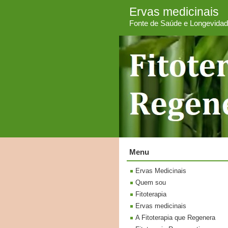
Ervas medicinais
Fonte de Saúde e Longevida
Menu
Ervas Medicinais
Quem sou
Fitoterapia
Ervas medicinais
A Fitoterapia que Regenera