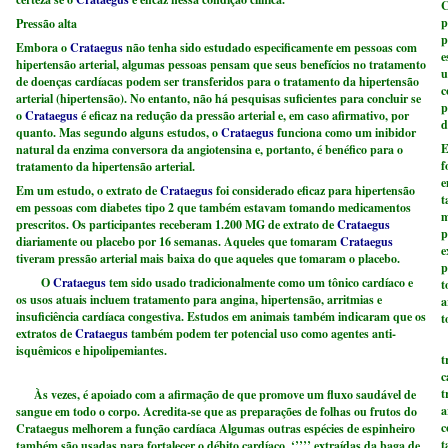
C
p
Pressão alta
p
Embora o
Crataegus
não tenha sido estudado especificamente em pessoas com
e
hipertensão arterial, algumas pessoas pensam que seus benefícios no tratamento
u
de doenças cardíacas podem ser transferidos para o tratamento da hipertensão
c
arterial (hipertensão). No entanto, não há pesquisas suficientes para concluir se
p
o
Crataegus
é eficaz na redução da pressão arterial e, em caso afirmativo, por
d
quanto. Mas segundo alguns estudos, o
Crataegus
funciona como um inibidor
E
natural da enzima conversora da angiotensina e, portanto, é benéfico para o
f
tratamento da hipertensão arterial.
e
Em um estudo, o extrato de
Crataegus
foi considerado eficaz para hipertensão
t
em pessoas com diabetes tipo 2 que também estavam tomando medicamentos
m
prescritos. Os participantes receberam 1.200 MG de extrato de
Crataegus
p
diariamente ou placebo por 16 semanas. Aqueles que tomaram
Crataegus
e
tiveram pressão arterial mais baixa do que aqueles que tomaram o placebo.
p
O
Crataegus
tem sido usado tradicionalmente como um tônico cardíaco e
t
os usos atuais incluem tratamento para angina, hipertensão, arritmias e
a
insuficiência cardíaca congestiva. Estudos em animais também indicaram que os
t
extratos de
Crataegus
também podem ter potencial uso como agentes anti-
O
isquêmicos e hipolipemiantes.
t
c
t
Às vezes, é apoiado com a afirmação de que promove um fluxo saudável de
a
sangue em todo o corpo. Acredita-se que as preparações de folhas ou frutos do
c
Crataegus melhorem a função cardíaca Algumas outras espécies de espinheiro
t
também são usadas para fortalecer o débito cardíaco. ‘’’’’ extraídas da baga de