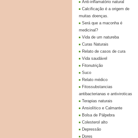
Anti-inflamatório natural
Calcificação é a origem de
muitas doenças.
Será que a maconha é
medicinal?
Vida de um natureba
Curas Naturais
Relato de casos de cura
Vida saudável
Fitonutrição
Suco
Relato médico
Fitossubstancias
antibacterianas e antiviroticas
Terapias naturais
Ansiolítico e Calmante
Bolsa de Pálpebra
Colesterol alto
Depressão
Dores