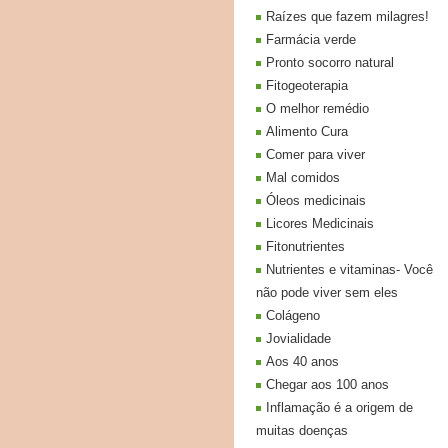
Raízes que fazem milagres!
Farmácia verde
Pronto socorro natural
Fitogeoterapia
O melhor remédio
Alimento Cura
Comer para viver
Mal comidos
Óleos medicinais
Licores Medicinais
Fitonutrientes
Nutrientes e vitaminas- Você
não pode viver sem eles
Colágeno
Jovialidade
Aos 40 anos
Chegar aos 100 anos
Inflamação é a origem de
muitas doenças