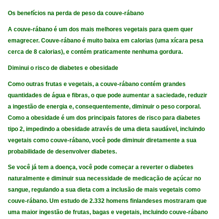
Os benefícios na perda de peso da couve-rábano
A couve-rábano é um dos mais melhores vegetais para quem quer
emagrecer. Couve-rábano é muito baixa em calorias (uma xícara pesa
cerca de 8 calorias), e contém praticamente nenhuma gordura.
Diminui o risco de diabetes e obesidade
Como outras frutas e vegetais, a couve-rábano contém grandes
quantidades de água e fibras, o que pode aumentar a saciedade, reduzir
a ingestão de energia e, consequentemente, diminuir o peso corporal.
Como a obesidade é um dos principais fatores de risco para diabetes
tipo 2, impedindo a obesidade através de uma dieta saudável, incluindo
vegetais como couve-rábano, você pode diminuir diretamente a sua
probabilidade de desenvolver diabetes.
Se você já tem a doença, você pode começar a reverter o diabetes
naturalmente e diminuir sua necessidade de medicação de açúcar no
sangue, regulando a sua dieta com a inclusão de mais vegetais como
couve-rábano. Um estudo de 2.332 homens finlandeses mostraram que
uma maior ingestão de frutas, bagas e vegetais, incluindo couve-rábano