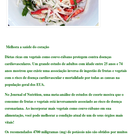
Melhora a saúde do coração
Dietas ricas em vegetais como couve-rábano protegem contra doenças
cardiovasculares. Um grande estudo de adultos com idade entre 25 anos e 74
anos mostrou que existe uma associação inversa de ingestão de frutas e vegetais
com o risco de doença cardiovascular e mortalidade por todas as causas na
população geral dos EUA.
No Journal of Nutrition, uma meta-análise de estudos de coorte mostra que o
consumo de frutas e vegetais está inversamente associado ao risco de doença
coronariana. Ao incorporar mais vegetais como couve-rábano em sua
alimentação, você pode melhorar a condição atual de um de seus órgãos mais
vitais!
Os recomendados 4700 miligramas (mg) de potássio não são obtidos por muitos