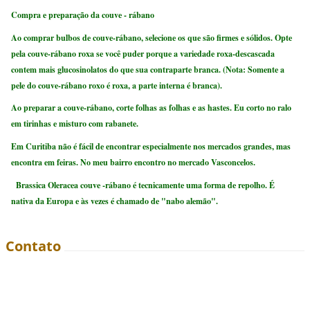
Compra e preparação da couve - rábano
Ao comprar bulbos de couve-rábano, selecione os que são firmes e sólidos. Opte
pela couve-rábano roxa se você puder porque a variedade roxa-descascada
contem mais glucosinolatos do que sua contraparte branca. (Nota: Somente a
pele do couve-rábano roxo é roxa, a parte interna é branca).
Ao preparar a couve-rábano, corte folhas as folhas e as hastes. Eu corto no ralo
em tirinhas e misturo com rabanete.
Em Curitiba não é fácil de encontrar especialmente nos mercados grandes, mas
encontra em feiras. No meu bairro encontro no mercado Vasconcelos.
Brassica Oleracea couve -rábano é tecnicamente uma forma de repolho. É
nativa da Europa e às vezes é chamado de "nabo alemão".
Contato