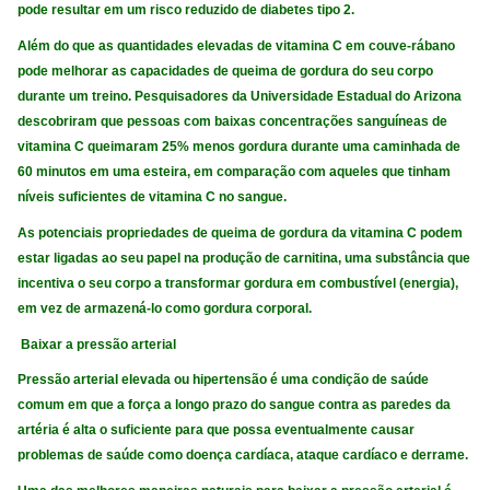
pode resultar em um risco reduzido de diabetes tipo 2.
Além do que as quantidades elevadas de vitamina C em couve-rábano
pode melhorar as capacidades de queima de gordura do seu corpo
durante um treino. Pesquisadores da Universidade Estadual do Arizona
descobriram que pessoas com baixas concentrações sanguíneas de
vitamina C queimaram 25% menos gordura durante uma caminhada de
60 minutos em uma esteira, em comparação com aqueles que tinham
níveis suficientes de vitamina C no sangue.
As potenciais propriedades de queima de gordura da vitamina C podem
estar ligadas ao seu papel na produção de carnitina, uma substância que
incentiva o seu corpo a transformar gordura em combustível (energia),
em vez de armazená-lo como gordura corporal.
Baixar a pressão arterial
Pressão arterial elevada ou hipertensão é uma condição de saúde
comum em que a força a longo prazo do sangue contra as paredes da
artéria é alta o suficiente para que possa eventualmente causar
problemas de saúde como doença cardíaca, ataque cardíaco e derrame.