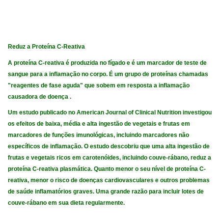
Reduz a Proteína C-Reativa
A proteína C-reativa é produzida no fígado e é um marcador de teste de
sangue para a inflamação no corpo. É um grupo de proteínas chamadas
"reagentes de fase aguda" que sobem em resposta a inflamação
causadora de doença .
Um estudo publicado no American Journal of Clinical Nutrition investigou
os efeitos de baixa, média e alta ingestão de vegetais e frutas em
marcadores de funções imunológicas, incluindo marcadores não
específicos de inflamação. O estudo descobriu que uma alta ingestão de
frutas e vegetais ricos em carotenóides, incluindo couve-rábano, reduz a
proteína C-reativa plasmática. Quanto menor o seu nível de proteína C-
reativa, menor o risco de doenças cardiovasculares e outros problemas
de saúde inflamatórios graves. Uma grande razão para incluir lotes de
couve-rábano em sua dieta regularmente.