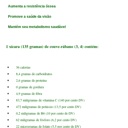
Aumenta a resistência óssea
Promove a saúde da visão
Mantém seu metabolismo saudável
1 xícara (135 gramas) de couve-rábano (3, 4) contém:
36 calorias
8,4 gramas de carboidratos
2,6 gramas de proteína
0 gramas de gordura
4,9 gramas de fibra
83,7 miligramas de vitamina C (140 por cento DV)
472 miligramas de potássio (13,5 por cento DV)
0,2 miligramas de B6 (10 por cento de DV)
62 miligramas de fósforo (6,2 por cento DV)
22 microgramas de folato (5,5 por cento de DV)