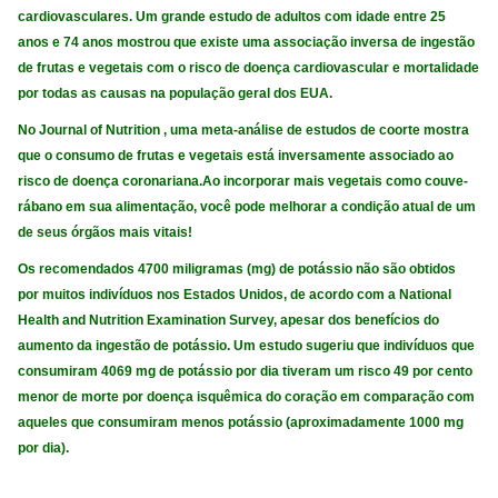
cardiovasculares. Um grande estudo de adultos com idade entre 25
anos e 74 anos mostrou que existe uma associação inversa de ingestão
de frutas e vegetais com o risco de doença cardiovascular e mortalidade
por todas as causas na população geral dos EUA.
No Journal of Nutrition , uma meta-análise de estudos de coorte mostra
que o consumo de frutas e vegetais está inversamente associado ao
risco de doença coronariana.Ao incorporar mais vegetais como couve-
rábano em sua alimentação, você pode melhorar a condição atual de um
de seus órgãos mais vitais!
Os recomendados 4700 miligramas (mg) de potássio não são obtidos
por muitos indivíduos nos Estados Unidos, de acordo com a National
Health and Nutrition Examination Survey, apesar dos benefícios do
aumento da ingestão de potássio. Um estudo sugeriu que indivíduos que
consumiram 4069 mg de potássio por dia tiveram um risco 49 por cento
menor de morte por doença isquêmica do coração em comparação com
aqueles que consumiram menos potássio (aproximadamente 1000 mg
por dia).