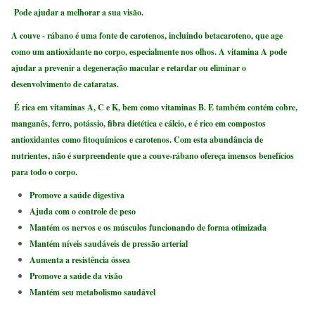
Pode ajudar a melhorar a sua visão.
A couve - rábano é uma fonte de carotenos, incluindo betacaroteno, que age
como um antioxidante no corpo, especialmente nos olhos. A vitamina A pode
ajudar a prevenir a degeneração macular e retardar ou eliminar o
desenvolvimento de cataratas.
É rica em vitaminas A, C e K, bem como vitaminas B. E também contém cobre,
manganês, ferro, potássio, fibra dietética e cálcio, e é rico em compostos
antioxidantes como fitoquímicos e carotenos. Com esta abundância de
nutrientes, não é surpreendente que a couve-rábano ofereça imensos benefícios
para todo o corpo.
Promove a saúde digestiva
Ajuda com o controle de peso
Mantém os nervos e os músculos funcionando de forma otimizada
Mantém níveis saudáveis de pressão arterial
Aumenta a resistência óssea
Promove a saúde da visão
Mantém seu metabolismo saudável