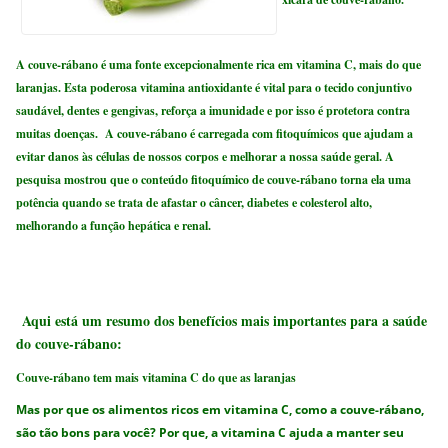
A couve-rábano é uma fonte excepcionalmente rica em vitamina C, mais do que
laranjas. Esta poderosa vitamina antioxidante é vital para o tecido conjuntivo
saudável, dentes e gengivas, reforça a imunidade e por isso é protetora contra
muitas doenças. A couve-rábano é carregada com fitoquímicos que ajudam a
evitar danos às células de nossos corpos e melhorar a nossa saúde geral. A
pesquisa mostrou que o conteúdo fitoquímico de couve-rábano torna ela uma
potência quando se trata de afastar o câncer, diabetes e colesterol alto,
melhorando a função hepática e renal.
Aqui está um resumo dos benefícios mais importantes para a saúde
do couve-rábano:
Couve-rábano tem mais vitamina C do que as laranjas
Mas por que os alimentos ricos em vitamina C, como a couve-rábano,
são tão bons para você? Por que, a vitamina C ajuda a manter seu