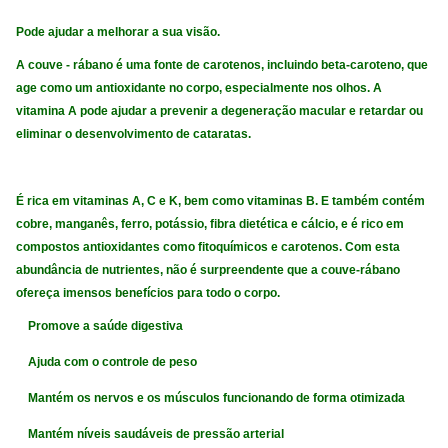
Pode ajudar a melhorar a sua visão.
A couve - rábano é uma fonte de carotenos, incluindo beta-caroteno, que
age como um antioxidante no corpo, especialmente nos olhos. A
vitamina A pode ajudar a prevenir a degeneração macular e retardar ou
eliminar o desenvolvimento de cataratas.
É rica em vitaminas A, C e K, bem como vitaminas B. E também contém
cobre, manganês, ferro, potássio, fibra dietética e cálcio, e é rico em
compostos antioxidantes como fitoquímicos e carotenos. Com esta
abundância de nutrientes, não é surpreendente que a couve-rábano
ofereça imensos benefícios para todo o corpo.
Promove a saúde digestiva
Ajuda com o controle de peso
Mantém os nervos e os músculos funcionando de forma otimizada
Mantém níveis saudáveis ​​de pressão arterial