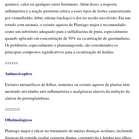
químico, calor ou qualquer outro fenômeno. Além disso, a resposta
inflamatória é a reação protetora crítica a esses tipos de lesões caracterizada
por vermelhidão, febre, edema (inchaço) e dor no tecido envolvido. Em um
estudo com animais, o extrato aquoso de Plantago major é recomendado
como um substituto adequado para a sulfadiazina de prata, especialmente
quando aplicado em concentração de 50% na cicatrização de queimaduras.
Os polifenóis, especialmente o plantamajoside, são considerados os
principais compostos significativos para a cicatrização de feridas.
xxxxxx
Antinociceptivo
Extratos metanólicos de folhas, sementes ou extrato aquoso de plantas têm
mostrado atividades anti-inflamatórias e analgésicas através da inibição da
síntese de prostaglandinas.
zzzzzzzz
Oftalmológicos
Plantago major é eficaz no tratamento de muitas doenças oculares, incluindo
doenças da coroide ocular, cegueira diurna, conjuntivite e feridas nos olhos.