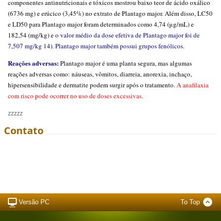
componentes antinutricionais e tóxicos mostrou baixo teor de ácido oxálico
(6736 mg) e erúcico (3,45%) no extrato de Plantago major. Além disso, LC50
e LD50 para Plantago major foram determinados como 4,74 (μg/mL) e
182,54 (mg/kg) e
o valor médio da dose efetiva de Plantago major foi de
7,507 mg/kg 14). Plantago major também possui grupos fenólicos.
Reações adversas:
Plantago major é uma planta segura, mas algumas
reações adversas como: náuseas, vômitos, diarreia, anorexia, inchaço,
hipersensibilidade e dermatite podem surgir após o tratamento.
A anafilaxia
com risco pode ocorrer no uso de doses excessivas.
zzzzz
Contato
Versão PC
To Top