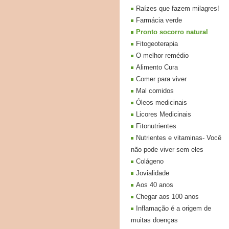
Raízes que fazem milagres!
Farmácia verde
Pronto socorro natural
Fitogeoterapia
O melhor remédio
Alimento Cura
Comer para viver
Mal comidos
Óleos medicinais
Licores Medicinais
Fitonutrientes
Nutrientes e vitaminas- Você
não pode viver sem eles
Colágeno
Jovialidade
Aos 40 anos
Chegar aos 100 anos
Inflamação é a origem de
muitas doenças