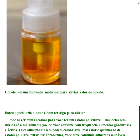
a
Um óleo ou um linimento medicinal para aliviar a dor de ouvido.
Bateu aquela azia a noite é bom ter algo para aliviar
Pode haver muitas causas para você ter um estômago sensível. Uma delas sem
dúvidas é a má alimentação. Se você consome com frequência alimentos gordurosos
e ácidos. Esses alimentos fazem podem causar azia, mal estar e queimação de
estômago. Para evitar esses problemas, você deve consumir alimentos saudáveis.