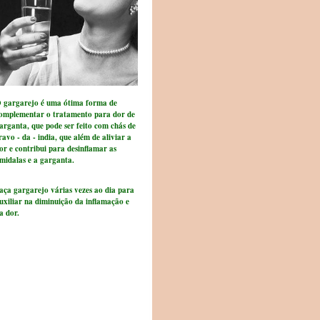
 gargarejo é uma ótima forma de
omplementar o tratamento para dor de
arganta, que pode ser feito com chás de
ravo - da - india, que além de aliviar a
or e contribui para desinflamar as
midalas e a garganta.
aça gargarejo várias vezes ao dia para
uxiliar na diminuição da inflamação e
a dor.