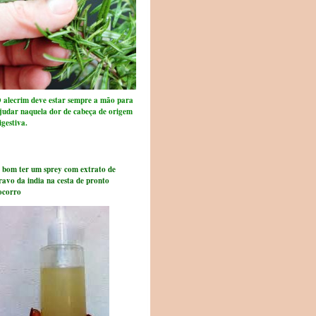
 alecrim deve estar sempre a mão para
judar naquela dor de cabeça de origem
igestiva.
 bom ter um sprey com extrato de
ravo da india na cesta de pronto
ocorro