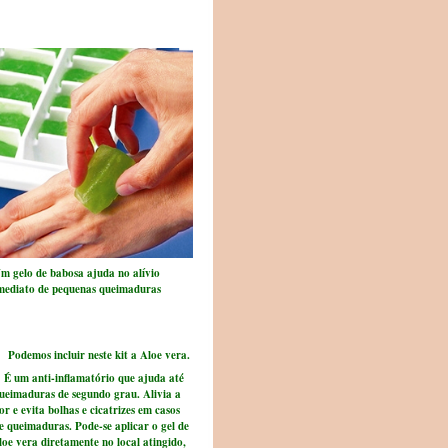
m gelo de babosa ajuda no alívio
mediato de pequenas queimaduras
Podemos incluir neste kit a Aloe vera.
 um anti-inflamatório que ajuda até
ueimaduras de segundo grau. Alivia a
or e evita bolhas e cicatrizes em casos
e queimaduras. Pode-se aplicar o gel de
loe vera diretamente no local atingido,