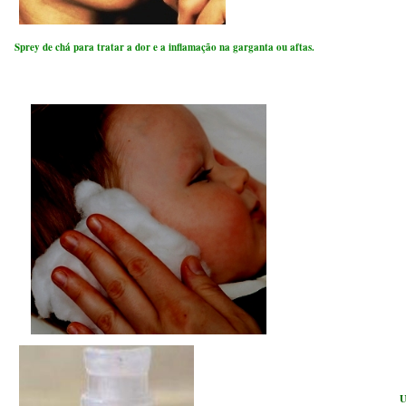
Sprey de chá para tratar a dor e a inflamação na garganta ou aftas.
U