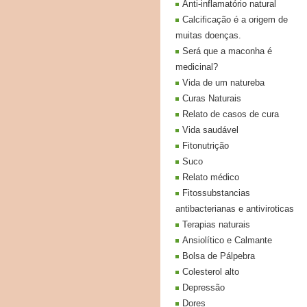
Anti-inflamatório natural
Calcificação é a origem de
muitas doenças.
Será que a maconha é
medicinal?
Vida de um natureba
Curas Naturais
Relato de casos de cura
Vida saudável
Fitonutrição
Suco
Relato médico
Fitossubstancias
antibacterianas e antiviroticas
Terapias naturais
Ansiolítico e Calmante
Bolsa de Pálpebra
Colesterol alto
Depressão
Dores