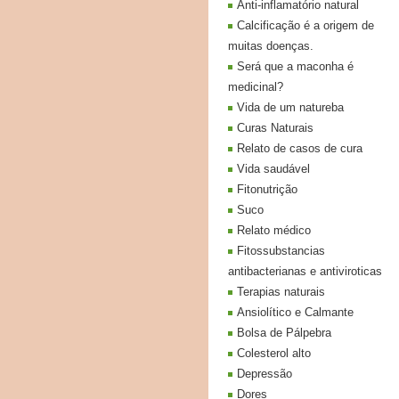
Anti-inflamatório natural
Calcificação é a origem de
muitas doenças.
Será que a maconha é
medicinal?
Vida de um natureba
Curas Naturais
Relato de casos de cura
Vida saudável
Fitonutrição
Suco
Relato médico
Fitossubstancias
antibacterianas e antiviroticas
Terapias naturais
Ansiolítico e Calmante
Bolsa de Pálpebra
Colesterol alto
Depressão
Dores