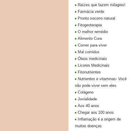
Raízes que fazem milagres!
Farmácia verde
Pronto socorro natural
Fitogeoterapia
O melhor remédio
Alimento Cura
Comer para viver
Mal comidos
Óleos medicinais
Licores Medicinais
Fitonutrientes
Nutrientes e vitaminas- Você
não pode viver sem eles
Colágeno
Jovialidade
Aos 40 anos
Chegar aos 100 anos
Inflamação é a origem de
muitas doenças