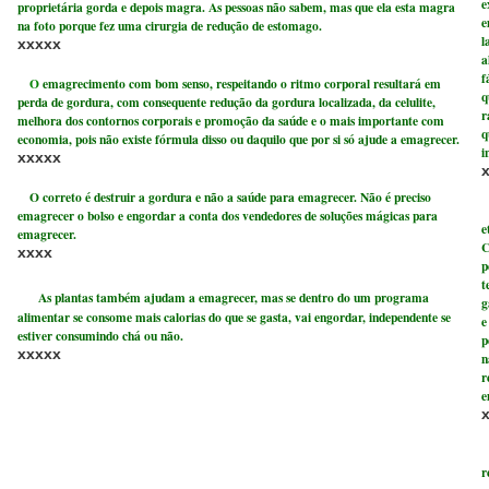
e
proprietária gorda e depois magra. As pessoas não sabem, mas que ela esta magra
e
na foto porque fez uma cirurgia de redução de estomago.
l
xxxxx
a
f
O
emagrecimento com bom senso
, respeitando o ritmo corporal resultará em
q
perda de gordura, com consequente redução da gordura localizada, da celulite,
r
melhora dos contornos corporais e promoção da saúde e o mais importante com
q
economia, pois não existe fórmula disso ou daquilo que por si só ajude a emagrecer.
i
xxxxx
O correto é destruir a gordura e não a saúde para emagrecer. Não é preciso
O
emagrecer o bolso e engordar a conta dos vendedores de soluções mágicas para
e
emagrecer.
C
xxxx
p
t
As plantas também ajudam a emagrecer, mas se dentro do um programa
g
alimentar se consome mais calorias do que se gasta, vai engordar, independente se
e
estiver consumindo chá ou não.
p
xxxxx
n
r
e
S
r