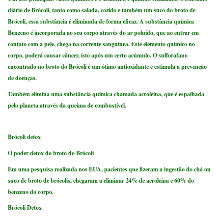
diário de Brócoli, tanto como salada, cozido e também um suco do broto de
Brócoli, essa substância é eliminada de forma eficaz. A substância química
Benzeno é incorporada ao seu corpo através do ar poluído, que ao entrar em
contato com a pele, chega na corrente sanguínea. Este elemento químico no
corpo, poderá causar câncer, isto após um certo acúmulo. O sulforafano
encontrado no broto do Brócoli é um ótimo antioxidante e estimula a prevenção
de doenças.
Também elimina uma substância química chamada acroleína, que é espalhada
pelo planeta através da queima de combustível.
Brócoli detox
O poder detox do broto do Brócoli
Em uma pesquisa realizada nos EUA, pacientes que fizeram a ingestão do chá ou
suco de broto de brócolis, chegaram a eliminar 24% de acroleína e 60% do
benzeno do corpo.
Brócoli Detox