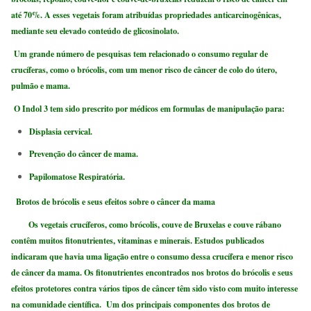
até 70%. A esses vegetais foram atribuídas propriedades anticarcinogênicas,
mediante seu elevado conteúdo de glicosinolato.
Um grande número de pesquisas tem relacionado o consumo regular de
crucíferas, como o brócolis, com um menor risco de câncer de colo do útero,
pulmão e mama.
O Indol 3 tem sido prescrito por médicos em formulas de manipulação para:
Displasia cervical.
Prevenção do câncer de mama.
Papilomatose Respiratória.
Brotos de brócolis e seus efeitos sobre o câncer da mama
Os vegetais crucíferos, como brócolis, couve de Bruxelas e couve rábano
contêm muitos fitonutrientes, vitaminas e minerais. Estudos publicados
indicaram que havia uma ligação entre o consumo dessa crucífera e menor risco
de câncer da mama. Os fitonutrientes encontrados nos brotos do brócolis e seus
efeitos protetores contra vários tipos de câncer têm sido visto com muito interesse
na comunidade científica. Um dos principais componentes dos brotos de