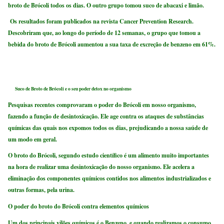
broto de Brócoli todos os dias. O outro grupo tomou suco de abacaxi e limão.
Os resultados foram publicados na revista Cancer Prevention Research.
Descobriram que, ao longo do período de 12 semanas, o grupo que tomou a
bebida do broto de Brócoli aumentou a sua taxa de excreção de benzeno em 61%.
Suco de Broto de Brócoli e o seu poder detox no organismo
Pesquisas recentes comprovaram o poder do Brócoli em nosso organismo,
fazendo a função de desintoxicação. Ele age contra os ataques de substâncias
químicas das quais nos expomos todos os dias, prejudicando a nossa saúde de
um modo em geral.
O broto do Brócoli, segundo estudo científico é um alimento muito importantes
na hora de realizar uma desintoxicação do nosso organismo. Ele acelera a
eliminação dos componentes químicos contidos nos alimentos industrializados e
outras formas, pela urina.
O poder do broto do Brócoli contra elementos químicos
Um dos principais vilões químicos é o Benzeno, e quando realizamos o consumo