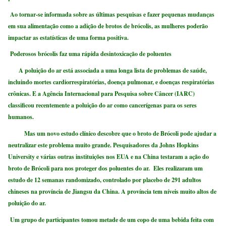
Ao tornar-se informada sobre as últimas pesquisas e fazer pequenas mudanças
em sua alimentação como a adição de brotos de brócolis, as mulheres poderão
impactar as estatísticas de uma forma positiva.
Poderosos brócolis faz uma rápida desintoxicação de poluentes
A poluição do ar está associada a uma longa lista de problemas de saúde,
incluindo mortes cardiorrespiratórias, doença pulmonar, e doenças respiratórias
crônicas. E a Agência Internacional para Pesquisa sobre Câncer (IARC)
classificou recentemente a poluição do ar como cancerígenas para os seres
humanos.
Mas um novo estudo clínico descobre que o broto de Brócoli pode ajudar a
neutralizar este problema muito grande. Pesquisadores da Johns Hopkins
University e várias outras instituições nos EUA e na China testaram a ação do
broto de Brócoli para nos proteger dos poluentes do ar. Eles realizaram um
estudo de 12 semanas randomizado, controlado por placebo de 291 adultos
chineses na província de Jiangsu da China. A província tem níveis muito altos de
poluição do ar.
Um grupo de participantes tomou metade de um copo de uma bebida feita com