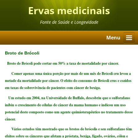
Ervas medicinais
Fonte de Saúde e Longevidade
Menu
Broto de Brócoli
Broto de Brócoli pode cortar em 50% a taxa de mortalidade por câncer.
Comer apenas uma única porção por mais de um mês de Brócoli cru levou a
metade da mortalidade por câncer. O efeito do consumo de Brócoli crus e cozidos
em taxas de sobrevivência de pacientes com câncer de bexiga.
Um estudo em 2004, na Universidade de Buffalo, descobriu que o sulforafano
inibiu o crescimento de células de câncer da mama humano e indicou um uso
potencial deste composto como um agente quimioterapêutico no tratamento desse
câncer.
Vários estudos têm mostrado que os brotos de brócolis e seu sulforafano têm
efeitos sobre os cânceres que afetam a próstata, bexiga, fígado, ovários, cólon e