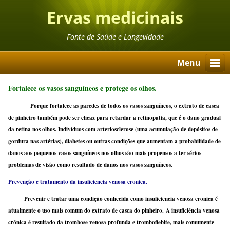
Ervas medicinais
Fonte de Saúde e Longevidade
Menu
Fortalece os vasos sanguíneos e protege os olhos.
Porque fortalece as paredes de todos os vasos sanguíneos, o extrato de casca
de pinheiro também pode ser eficaz para retardar a retinopatia, que é o dano gradual
da retina nos olhos. Indivíduos com arteriosclerose (uma acumulação de depósitos de
gordura nas artérias), diabetes ou outras condições que aumentam a probabilidade de
danos aos pequenos vasos sanguíneos nos olhos são mais propensos a ter sérios
problemas de visão como resultado de danos nos vasos sanguíneos.
Prevenção e tratamento da insuficiência venosa crônica.
Prevenir e tratar uma condição conhecida como insuficiência venosa crônica é
atualmente o uso mais comum do extrato de casca do pinheiro. A insuficiência venosa
crônica é resultado da trombose venosa profunda e tromboflebite, mais comumente