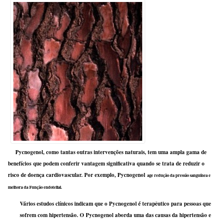
Pycnogenol, como tantas outras intervenções naturais, tem uma ampla gama de
benefícios que podem conferir vantagem significativa quando se trata de reduzir o
risco de doença cardiovascular. Por exemplo, Pycnogenol
age redução da pressão sanguínea e
melhora da Função endotelial.
Vários estudos clínicos indicam que o Pycnogenol é terapêutico para pessoas que
sofrem com hipertensão. O Pycnogenol aborda uma das causas da hipertensão e