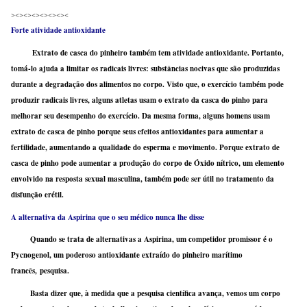
><><><><><><><
Forte atividade antioxidante
Extrato de casca do pinheiro também tem atividade antioxidante. Portanto,
tomá-lo ajuda a limitar os radicais livres: substâncias nocivas que são produzidas
durante a degradação dos alimentos no corpo. Visto que, o exercício também pode
produzir radicais livres, alguns atletas usam o extrato da casca do pinho para
melhorar seu desempenho do exercício. Da mesma forma, alguns homens usam
extrato de casca de pinho porque seus efeitos antioxidantes ​​para aumentar a
fertilidade, aumentando a qualidade do esperma e movimento. Porque extrato de
casca de pinho pode aumentar a produção do corpo de Óxido nítrico, um elemento
envolvido na resposta sexual masculina, também pode ser útil no tratamento da
disfunção erétil.
A alternativa da Aspirina que o seu médico nunca lhe disse
Quando se trata de alternativas a Aspirina, um competidor promissor é o
Pycnogenol, um poderoso antioxidante extraído do pinheiro marítimo
francês, pesquisa.
Basta dizer que, à medida que a pesquisa científica avança, vemos um corpo