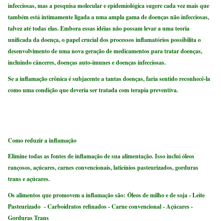
infecciosas, mas a pesquisa molecular e epidemiológica sugere cada vez mais que
também está intimamente ligada a uma ampla gama de doenças não infecciosas,
talvez até todas elas. Embora essas idéias não possam levar a uma teoria
unificada da doença, o papel crucial dos processos inflamatórios possibilita o
desenvolvimento de uma nova geração de medicamentos para tratar doenças,
incluindo cânceres, doenças auto-imunes e doenças infecciosas.
Se a inflamação crônica é subjacente a tantas doenças, faria sentido reconhecê-la
como uma condição que deveria ser tratada com terapia preventiva.
Como reduzir a inflamação
Elimine todas as fontes de inflamação de sua alimentação. Isso inclui óleos
rançosos, açúcares, carnes convencionais, laticínios pasteurizados, gorduras
trans e açúcares.
Os alimentos que promovem a inflamação são:
Óleos de milho e de soja - Leite
Pasteurizado - Carboidratos refinados - Carne convencional - Açúcares -
Gorduras Trans