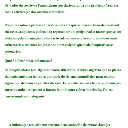
Os dados da coorte de Framingham correlacionaram a alta proteína C-reativa
com a calcificação das artérias coronárias.
Pesquisas sobre a proteína C reativa indicam que as placas cheias de colesterol
em vasos sanguíneos podem não representar um perigo real, a menos que sejam
afetadas pela inflamação. Inflamação enfraquece as placas, tornando-os mais
vulneráveis ​​a rebentar ou juntar-se a um coágulo que pode bloquear vasos
coronários.
Qual é a fonte dessa inflamação?
Os pesquisadores têm algumas teorias diferentes. Alguns sugerem que as placas
são realmente uma tentativa por parte do sistema imunológico para reparar
algum tipo de dano às paredes do vaso. De acordo com esta teoria, a inflamação
surge quando o corpo envia fatores imunes para a área danificada. Outras
teorias implicam patogênos.
A inflamação tem sido um sintoma bem conhecido de muitas doenças