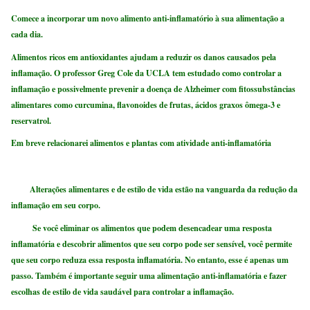
Comece a incorporar um novo alimento anti-inflamatório à sua alimentação a
cada dia.
Alimentos ricos em antioxidantes ajudam a reduzir os danos causados pela
inflamação. O professor Greg Cole da UCLA tem estudado como controlar a
inflamação e possivelmente prevenir a doença de Alzheimer com fitossubstâncias
alimentares como curcumina, flavonoides de frutas, ácidos graxos ômega-3 e
reservatrol.
Em breve relacionarei alimentos e plantas com atividade anti-inflamatória
Alterações alimentares e de estilo de vida estão na vanguarda da redução da
inflamação em seu corpo.
Se você eliminar os alimentos que podem desencadear uma resposta
inflamatória e descobrir alimentos que seu corpo pode ser sensível, você permite
que seu corpo reduza essa resposta inflamatória. No entanto, esse é apenas um
passo. Também é importante seguir uma alimentação anti-inflamatória e fazer
escolhas de estilo de vida saudável para controlar a inflamação.