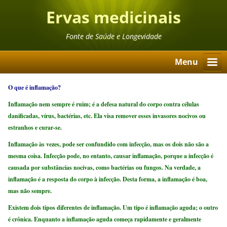
Ervas medicinais
Fonte de Saúde e Longevidade
Menu
O que é inflamação?
Inflamação nem sempre é ruim; é a defesa natural do corpo contra células
danificadas, vírus, bactérias, etc. Ela visa remover esses invasores nocivos ou
estranhos e curar-se.
Inflamação às vezes, pode ser confundido com infecção, mas os dois não são a
mesma coisa. Infecção pode, no entanto, causar inflamação, porque a infecção é
causada por substâncias nocivas, como bactérias ou fungos. Na verdade, a
inflamação é a resposta do corpo à infecção. Desta forma, a inflamação é boa,
mas não sempre.
Existem dois tipos diferentes de inflamação. Um tipo é inflamação aguda; o outro
é crônica. Enquanto a inflamação aguda começa rapidamente e geralmente