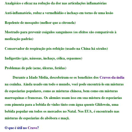
Analgésico e eficaz na redução da dor nas articulações inflamatórias
Anti-inflamatório, reduz a vermelhidão e inchaço em torno de uma lesão
Repelente de mosquito (melhor que a citronela)
Mostrado para prevenir coágulos sanguíneos (os efeitos são comparáveis ​​à
medicação padrão)
Conservador de respiração pós-refeição (usado na China há séculos)
Indigestão (gás, náuseas, inchaço, cólica, espasmos)
Problemas de pele (acne, úlceras, feridas)
Durante a Idade Média, descobriram-se os benefícios dos
Cravos-da-índia
na cozinha. Ainda usado em todo o mundo, você pode encontrá-lo em misturas
de especiarias populares, como as misturas chinesa, bem como em misturas
marroquinas e francesas. Os alemães usam isso em sua mistura de especiarias
com pimenta para a bebida de vinho tinto com água quente Glühwein, uma
bebida popular em todos os mercados no Natal. Nos EUA, é encontrado nas
misturas de especiarias de abóbora e maçã.
O que é útil no
Cravo
?