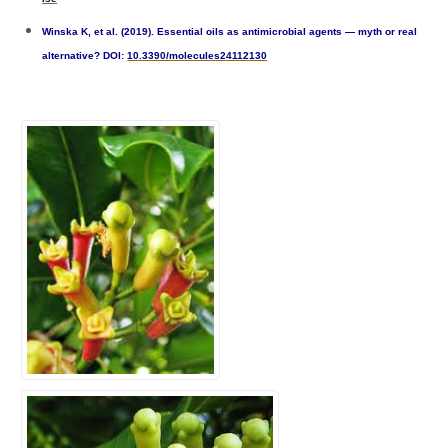
Winska K, et al. (2019). Essential oils as antimicrobial agents — myth or real
alternative? DOI:
10.3390/molecules24112130