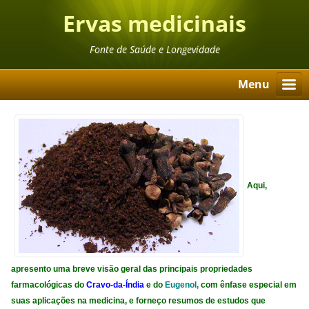
Ervas medicinais
Fonte de Saúde e Longevidade
Menu
Aqui,
apresento uma breve visão geral das principais propriedades
farmacológicas do
Cravo-da-Índia
e do
Eugenol
,
com ênfase especial em
suas aplicações na medicina, e forneço resumos de estudos que