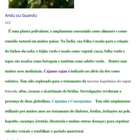
Andu ou Guandu
zzz
É uma planta polivalente, e amplamente consumida como alimento e como
remédio natural em muitos países. Na Índia, sua folha é usada para a criação
do bichos-da-seda; o feijão verde é usado como vegetal; casca, folha verde e
topos são usados como forragem e também como adubo verde. Dentre seus
muitos usos medicinais,
Cajanus cajan
é indicado no alívio da dor como
sedativo. Tem sido explorado para o tratamento da
necrose isquêmica do caput
femori
s, aftas, escaras e cicatrização de feridas. Investigações revelaram a
presença de duas globulinas,
Cajanina e Concajanina
. Tem sido amplamente
utilizado por muitos anos no tratamento de diabetes, feridas, irritações na pele,
hepatite, sarampo, icterícia, disenteria e muitas outras doenças; para expulsar
cálculos vesicais e estabilizar o período menstrual.