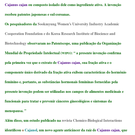
Cajanus cajan
ou composto isolado dele como ingrediente ativo. A invenção
recebeu patentes japonesas e sul-coreanas.
Os pesquisadores da
Sookmyung Women's University Industry Academic
Cooperation Foundation e do Korea Research Institute of Biocience and
Biotechnology
observaram no Patentscope, uma publicação da Organização
Mundial de Propriedade Intelectual (
): “ a presente invenção confirma
WIPO
pela primeira vez que o extrato de
Cajanus cajan
, sua fração ativa e o
componente único derivado da fração ativa exibem características do hormônio
feminino e, portanto, as substâncias hormonais femininas fornecidas pela
presente invenção podem ser utilizadas nos campos de alimentos medicinais e
funcionais para tratar e prevenir cânceres ginecológicos e sintomas da
menopausa. ”
Além disso, um estudo publicado na
revista Chemico-Biological Interactions
identificou
o
Cajanol
, um novo agente anticâncer da raíz de
Cajanus cajan,
que