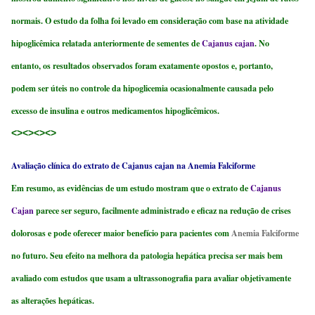
normais. O estudo da folha foi levado em consideração com base na atividade
hipoglicêmica relatada anteriormente de sementes de
Cajanus cajan
. No
entanto, os resultados observados foram exatamente opostos e, portanto,
podem ser úteis no controle da hipoglicemia ocasionalmente causada pelo
excesso de insulina e outros medicamentos hipoglicêmicos.
<><><><>
Avaliação clínica do extrato de Cajanus cajan na Anemia Falciforme
Em resumo, as evidências de um estudo mostram que o extrato de
Cajanus
Cajan
parece ser seguro, facilmente administrado e eficaz na redução de crises
dolorosas e pode oferecer maior benefício para pacientes com
Anemia Falciforme
no futuro. Seu efeito na melhora da patologia hepática precisa ser mais bem
avaliado com estudos que usam a ultrassonografia para avaliar objetivamente
as alterações hepáticas.