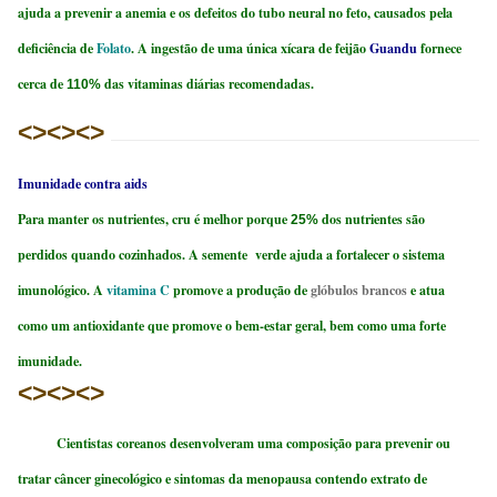
ajuda a prevenir a anemia e os defeitos do tubo neural no feto, causados pela
deficiência de
Folato
. A ingestão de uma única xícara de feijão
Guandu
fornece
cerca de
das vitaminas diárias recomendadas.
110%
<><><>
Imunidade contra aids
Para manter os nutrientes, cru é melhor porque
dos nutrientes são
25%
perdidos quando cozinhados. A semente verde ajuda a fortalecer o sistema
imunológico. A
vitamina C
promove a produção de
glóbulos brancos
e atua
como um antioxidante que promove o bem-estar geral, bem como uma forte
imunidade.
<><><>
Cientistas coreanos desenvolveram uma composição para prevenir ou
tratar câncer ginecológico e sintomas da menopausa contendo extrato de