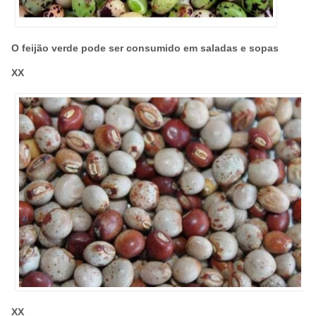
O feijão verde pode ser consumido em saladas e sopas
XX
XX