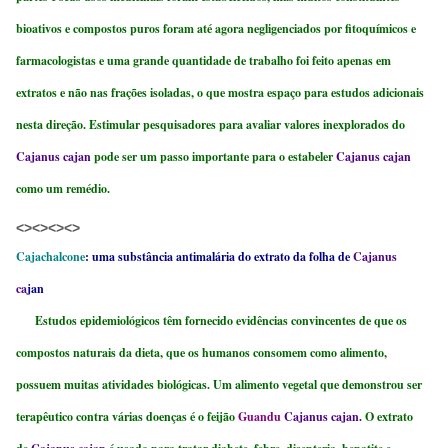
bioativos e compostos puros foram até agora negligenciados por fitoquímicos e
farmacologistas e uma grande quantidade de trabalho foi feito apenas em
extratos e não nas frações isoladas, o que mostra espaço para estudos adicionais
nesta direção. Estimular pesquisadores para avaliar valores inexplorados do
Cajanus cajan
pode ser um passo importante para o estabeler
Cajanus cajan
como um remédio.
<><><><>
Cajachalcone
: uma substância antimalária do extrato da folha de
Cajanus
ca
jan
Estudos epidemiológicos têm fornecido evidências convincentes de que os
compostos naturais da dieta, que os humanos consomem como alimento,
possuem muitas atividades biológicas. Um alimento vegetal que demonstrou ser
terapêutico contra várias doenças é o feijão
Guandu
Cajanus cajan.
O extrato