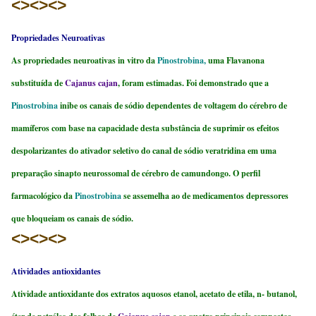
<><><>
Propriedades Neuroativas
As propriedades neuroativas in vitro da
Pinostrobina,
uma Flavanona
substituída de
Cajanus cajan
, foram estimadas. Foi demonstrado que a
Pinostrobina
inibe os canais de sódio dependentes de voltagem do cérebro de
mamíferos com base na capacidade desta substância de suprimir os efeitos
despolarizantes do ativador seletivo do canal de sódio veratridina em uma
preparação sinapto neurossomal de cérebro de camundongo. O perfil
farmacológico da
Pinostrobina
se assemelha ao de medicamentos depressores
que bloqueiam os canais de sódio.
<><><>
Atividades antioxidantes
Atividade antioxidante dos extratos aquosos etanol, acetato de etila, n- butanol,