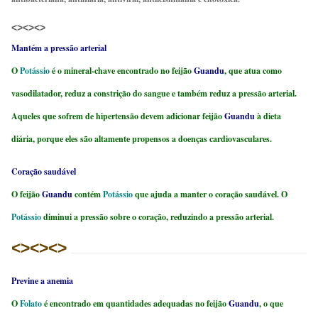
<><><>
Mantém a pressão arterial
O
Potássio
é o mineral-chave encontrado no feijão
Guandu
, que atua como
vasodilatador, reduz a constrição do sangue e também reduz a pressão arterial.
Aqueles que sofrem de hipertensão devem adicionar feijão
Guandu
à dieta
diária, porque eles são altamente propensos a doenças cardiovasculares.
Coração saudável
O feijão
Guandu
contém
Potássio
que ajuda a manter o coração saudável. O
Potássio
diminui a pressão sobre o coração, reduzindo a pressão arterial.
<><><>
Previne a anemia
O
Folato
é encontrado em quantidades adequadas no feijão
Guandu
, o que