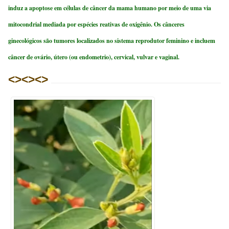
induz a apoptose em células de câncer da mama humano por meio de uma via
mitocondrial mediada por espécies reativas de oxigênio. Os cânceres
ginecológicos são tumores localizados no sistema reprodutor feminino e incluem
câncer de ovário, útero (ou endometrio), cervical, vulvar e vaginal.
<><><>