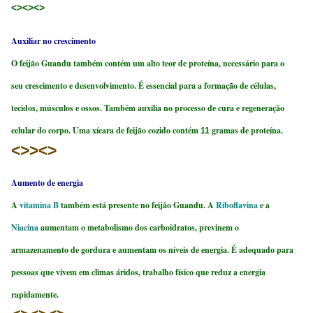
<><><>
Auxiliar no crescimento
O feijão Guandu também contém um alto teor de proteína, necessário para o
seu crescimento e desenvolvimento. É essencial para a formação de células,
tecidos, músculos e ossos. Também auxilia no processo de cura e regeneração
celular do corpo. Uma xícara de feijão cozido contém
gramas de proteína.
11
<>><>
Aumento de energia
A
vitamina B
também está presente no feijão Guandu. A
Riboflavina
e a
Niacina
aumentam o metabolismo dos carboidratos, previnem o
armazenamento de gordura e aumentam os níveis de energia. É adequado para
pessoas que vivem em climas áridos, trabalho físico que reduz a energia
rapidamente.