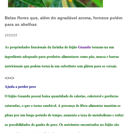
Belas flores que, além do agradável aroma, fornece polém
para as abelhas
zzzzzzz
As propriedades funcionais da farinha de feijão
Guandu
tornam-na um
ingrediente adequado para produtos alimentares como pão, massa e barras
nutricionais que podem torná-la um substituto sem glúten para os cereais.
<><>
Ajuda a perder peso
O feijão Guandu possui baixa quantidade de calorias, colesterol e gorduras
saturadas, o que o torna saudável. A presença de fibra alimentar mantém-se
plena por um longo período de tempo, aumenta a taxa de metabolismo e reduz
as possibilidades de ganho de peso. Os nutrientes encontrados no feijão são