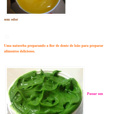
sem odor
Uma natureba preparando a flor de dente de leão para preparar
alimentos deliciosos.
Passar
um