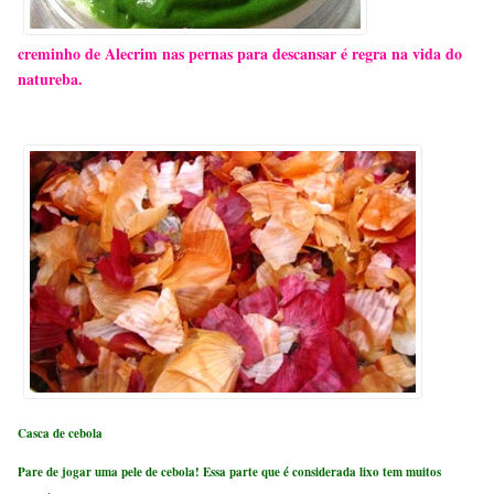
creminho de Alecrim nas pernas para descansar é regra na vida do
natureba.
Casca de cebola
Pare de jogar uma pele de cebola! Essa parte que é considerada lixo tem muitos