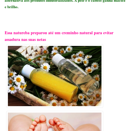
alternativa aos produtos industrializados. A pele e o cabelo ganha maciez
e brilho.
Essa natureba preparou até um creminho natural para evitar
assadura
nas suas netas