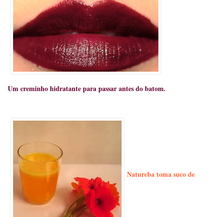
Um creminho hidratante para passar antes do batom.
Natureba toma suco de