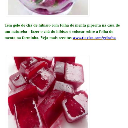
Tem gelo de chá de hibisco com folha de menta piperita na casa de
um natureba - fazer o chá do hibisco e colocar sobre a folha de
menta na forminha. Veja mais receitas
www.tiaxica.com/gelocha