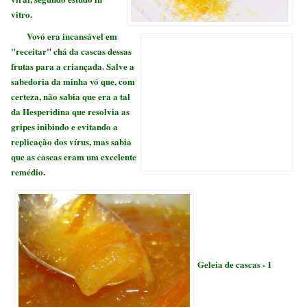
vitro
.
Vovó era incansável em
"receitar" chá da cascas dessas
frutas para a criançada. Salve a
sabedoria da minha vó que, com
certeza, não sabia que era a
tal
da
Hesperidina
que resolvia as
gripes inibindo e evitando a
replicação dos vírus, mas sabia
que as cascas eram um excelente
remédio.
Geleia de cascas - 1