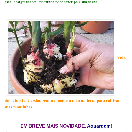
essa "insignificante" florzinha pode fazer pela sua saúde.
Vida
do natureba é assim, sempre pondo a mão na terra para cultivar
suas plantinhas.
EM BREVE MAIS NOVIDADE.
Aguardem!