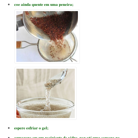
coe ainda quente em uma peneira;
espere esfriar o gel;
armazene em um recipiente de vidro, por até uma semana na