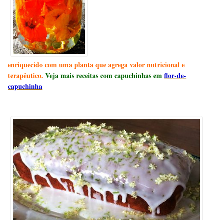
enriquecido com uma planta que agrega valor nutricional e
terapêutico.
Veja mais receitas com capuchinhas em
flor-de-
capuchinha