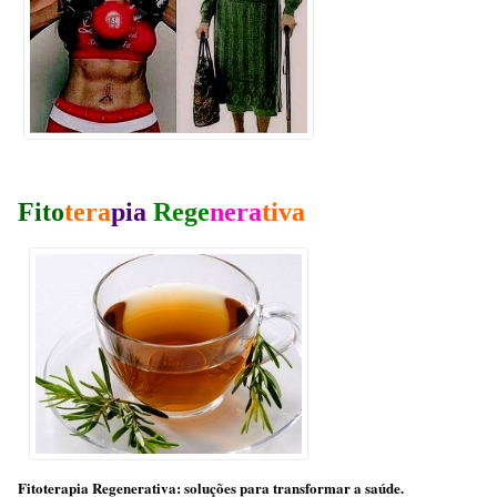
Fito
tera
pia
Rege
nera
tiva
Fitoterapia Regenerativa: soluções para transformar a saúde.