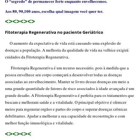
O “segredo” de permanecer forte enquanto envelhecemos.
Aos 80, 90,100 anos, escolha qual imagem você quer ter.
<><><><>
Fitoterapia Regenerativa no paciente Geriátrico
O aumento da expectativa de vida está causando uma explosão de
doenças a população. A melhoria da qualidade de vida na velhice exigirá
cuidados da Fitoterapia Regenerativa.
Fitoterapia Regenerativa é um recurso necessário, pois à medida que a
pessoa envelhece seu corpo começará a desenvolver todas as doenças
associadas ao envelhecimento. Manter se livres dessas doenças em meio a
uma grande quantidade de fatores de risco associados à idade avançada é um
grande desafio. A Fitoterapia Regenerativa é perfeita para os tratamentos que
buscam e melhoram saúde e a vitalidade. O principal objetivo é oferecer
meios para regenerar orgãos e partes do corpo e superar doenças crônicas
debilitantes. Ajudar a melhorar a sua capacidade de reconstrução e com
melhor função imunológica e vitalidade.
<><><><