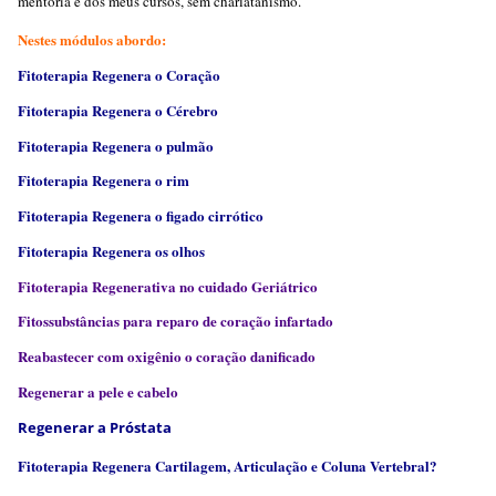
mentoria e dos meus cursos, sem charlatanismo.
Nestes módulos abordo:
Fitoterapia Regenera o Coração
Fitoterapia Regenera o Cérebro
Fitoterapia Regenera o pulmão
Fitoterapia Regenera o rim
Fitoterapia Regenera o figado cirrótico
Fitoterapia Regenera os olhos
Fitoterapia Regenerativa no cuidado Geriátrico
Fitossubstâncias para reparo de coração infartado
Reabastecer com oxigênio
o coração danificado
Regenerar a pele e cabelo
Regenerar a Próstata
Fitoterapia Regenera Cartilagem, Articulação e Coluna Vertebral?