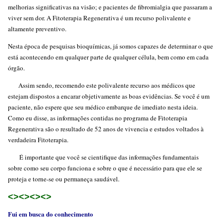
melhorias significativas na visão; e pacientes de fibromialgia que passaram a
viver sem dor. A Fitoterapia Regenerativa é um recurso polivalente e
altamente preventivo.
Nesta época de pesquisas bioquímicas, já somos capazes de determinar o que
está acontecendo em qualquer parte de qualquer célula, bem como em cada
órgão.
Assim sendo, recomendo este polivalente recurso aos médicos que
estejam dispostos a encarar objetivamente as boas evidências. Se você é um
paciente, não espere que seu médico embarque de imediato nesta ideia.
Como eu disse, as informações contidas no programa de Fitoterapia
Regenerativa são o resultado de 52 anos de vivencia e estudos voltados à
verdadeira Fitoterapia.
É importante que você se cientifique das informações fundamentais
sobre como seu corpo funciona e sobre o que é necessário para que ele se
proteja e torne-se ou permaneça saudável.
<><><><>
Fui em busca do conhecimento