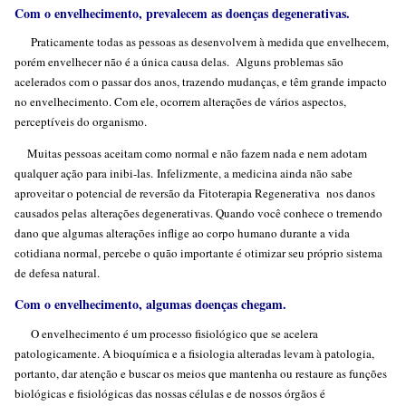
Com o envelhecimento, prevalecem as doenças degenerativas.
Praticamente todas as pessoas as desenvolvem à medida que envelhecem,
porém envelhecer não é a única causa delas. Alguns problemas são
acelerados com o passar dos anos, trazendo mudanças, e têm grande impacto
no envelhecimento. Com ele, ocorrem alterações de vários aspectos,
perceptíveis do organismo.
Muitas pessoas aceitam como normal e não fazem nada e nem adotam
qualquer ação para inibi-las. Infelizmente, a medicina ainda não sabe
aproveitar o potencial de reversão da Fitoterapia Regenerativa nos danos
causados pelas alterações degenerativas. Quando você conhece o tremendo
dano que algumas alterações inflige ao corpo humano durante a vida
cotidiana normal, percebe o quão importante é otimizar seu próprio sistema
de defesa natural.
Com o envelhecimento, algumas doenças chegam.
O envelhecimento é um processo fisiológico que se acelera
patologicamente. A bioquímica e a fisiologia alteradas levam à patologia,
portanto, dar atenção e buscar os meios que mantenha ou restaure as funções
biológicas e fisiológicas das nossas células e de nossos órgãos é