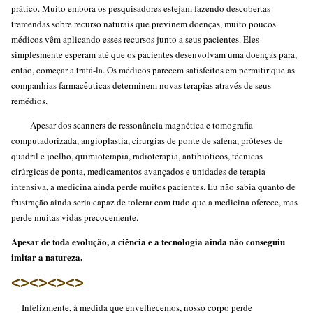
prático. Muito embora os pesquisadores estejam fazendo descobertas
tremendas sobre recurso naturais que previnem doenças, muito poucos
médicos vêm aplicando esses recursos junto a seus pacientes. Eles
simplesmente esperam até que os pacientes desenvolvam uma doenças para,
então, começar a tratá-la. Os médicos parecem satisfeitos em permitir que as
companhias farmacêuticas determinem novas terapias através de seus
remédios.
Apesar dos scanners de ressonância magnética e tomografia
computadorizada, angioplastia, cirurgias de ponte de safena, próteses de
quadril e joelho, quimioterapia, radioterapia, antibióticos, técnicas
cirúrgicas de ponta, medicamentos avançados e unidades de terapia
intensiva, a medicina ainda perde muitos pacientes. Eu não sabia quanto de
frustração ainda seria capaz de tolerar com tudo que a medicina oferece, mas
perde muitas vidas precocemente.
Apesar de toda evolução, a ciência e a tecnologia ainda não conseguiu
imitar a natureza.
<><><><>
Infelizmente, à medida que envelhecemos, nosso corpo perde