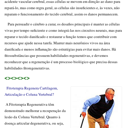
acidente vascular cerebral, essas células se movem em direção ao dano para
repará-lo, mas como regra geral, as células são insuficientes e, às vezes, não
reparam o funcionamento do tecido cerebral, assim os danos permanecem.
Para persuadir o cérebro a curar, os desafios principais é manter as células
vivas por tempo suficiente e como integrá-las nos circuitos neurais, mas para
reparar o tecido danificado e restaurar a função temos que contribuir com
recursos que ajude nessa tarefa. Manter mais neurônios vivos na área
danificada e menos inflamação são estratégias para evitar mais danos. Há
fitossubstâncias que possuem habilidades regenerativas, e devemos
reconhecer que a regeneração é um processo biológico que precisa dessas
habilidades fitoregenerativas.
<><><><>
Fitoterapia Regenera Cartilagem,
Articulação e Coluna Vertebral?
A Fitoterapia Regenerativa têm
demonstrado melhorar a recuperação da
lesão da Coluna Vertebral. Quanto à
doença articular degenerativa, ou seja,