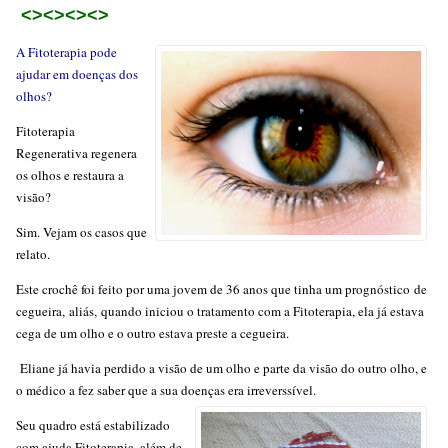
<><><><>
A Fitoterapia pode
ajudar em doenças dos
olhos?
Fitoterapia
Regenerativa regenera
os olhos e restaura a
visão?
Sim. Vejam os casos que
relato.
Este crochê foi feito por uma jovem de 36 anos que tinha um prognóstico de
cegueira, aliás, quando iniciou o tratamento com a Fitoterapia, ela já estava
cega de um olho e o outro estava preste a cegueira.
Eliane já havia perdido a visão de um olho e parte da visão do outro olho, e
o médico a fez saber que a sua doenças era irreverssível.
Seu quadro está estabilizado
com ajuda Fitoterapia, além de