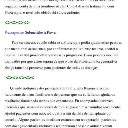
cega, por conta de uma trombose ocular. Com 4 dias de tratamento com
Fitoterapia, o resultado obtido foi surpreendente.
<><><><>
Pressupostos Submetidos à Prova
Para ser sincera, eu não sabia se a Fitoterapia podia ajudar essas pessoas
que mencionei acima, mas, por confiar nesse polivalente recurso, aceitei o
desafio. Foi um prazer observar os seus progressos. Essas pessoas são uma
das razões por que estou segura de que o uso da Fitoterapia Regenerativa
abriga tamanha promessa para pacientes de todas as doenças.
<><><><><
Quando apliquei estes princípios da Fitoterapia Regenerativa no
tratamento de meus familiares e de pessoas que me solicitaram ajuda, os
resultados foram nada menos que espantosos. Eu acompanhei diversos
pacientes que saíram da cadeira de rodas e passaram a caminhar novamente.
Ajudei pacientes com miocardiopatia a sair da lista de transplante do
coração. Alguns pacientes de câncer entraram em recuperação; pacientes
com doenças oculares incuráveis recuperaram a visão e outras tiveram