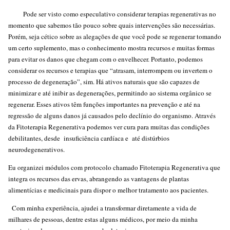
Pode ser visto como especulativo considerar terapias regenerativas no
momento que sabemos tão pouco sobre quais intervenções são necessárias.
Porém, seja cético sobre as alegações de que você pode se regenerar tomando
um certo suplemento, mas o conhecimento mostra recursos e muitas formas
para evitar os danos que chegam com o envelhecer. Portanto, podemos
considerar os recursos e terapias que “atrasam, interrompem ou invertem o
processo de degeneração”, sim. Há ativos naturais que são capazes de
minimizar e até inibir as degenerações, permitindo ao sistema orgânico se
regenerar. Esses ativos têm funções importantes na prevenção e até na
regressão de alguns danos já causados pelo declínio do organismo. Através
da Fitoterapia Regenerativa podemos ver cura para muitas das condições
debilitantes, desde insuficiência cardíaca e até distúrbios
neurodegenerativos.
Eu organizei módulos com protocolo chamado Fitoterapia Regenerativa que
integra os recursos das ervas, abrangendo as vantagens de plantas
alimentícias e medicinais para dispor o melhor tratamento aos pacientes.
Com minha experiência, ajudei a transformar diretamente a vida de
milhares de pessoas, dentre estas alguns médicos, por meio da minha