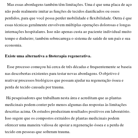
Mas essas abordagens também têm limitações. Uma é que uma placa de aço
não pode realmente imitar as funções de tecidos danificados ou ossos
perdidos, para que você possa perder mobilidade e flexibilidade. Outra é que
essas técnicas geralmente envolvem múltiplas operações dolorosas e longas
internações hospitalares. Isso não apenas custa ao paciente individual muito
tempo e dinheiro; também sobrecarrega o sistema de saúde de um país e sua
economia.
Existe uma alternativa a fitoterapia regenerativa.
Esse processo começou há cerca de três décadas e frequentemente se baseia
nas descobertas existentes para testar novas abordagens. O objetivo é
reativar processos biológicos que possam ajudar na regeneração óssea e
perda de tecido causada por trauma.
Há pesquisadores que trabalham nesta área e acreditam que as plantas
medicinais podem conter pelo menos algumas das respostas às limitações
descritas acima. Os estudos produziram resultados positivos em laboratório.
Isso sugere que os compostos extraídos de plantas medicinais podem
oferecer uma maneira valiosa de apoiar a regeneração óssea e a perda de
tecido em pessoas que sofreram trauma.