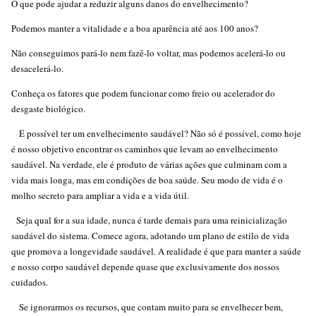
O que pode ajudar a reduzir alguns danos do envelhecimento?
Podemos manter a vitalidade e a boa aparência até aos 100 anos?
Não conseguimos pará-lo nem fazê-lo voltar, mas podemos acelerá-lo ou
desacelerá-lo.
Conheça os fatores que podem funcionar como freio ou acelerador do
desgaste biológico.
É possível ter um envelhecimento saudável? Não só é possível, como hoje
é nosso objetivo encontrar os caminhos que levam ao envelhecimento
saudável. Na verdade, ele é produto de várias ações que culminam com a
vida mais longa, mas em condições de boa saúde. Seu modo de vida é o
molho secreto para ampliar a vida e a vida útil.
Seja qual for a sua idade, nunca é tarde demais para uma reinicialização
saudável do sistema. Comece agora, adotando um plano de estilo de vida
que promova a longevidade saudável. A realidade é que para manter a saúde
e nosso corpo saudável depende quase que exclusivamente dos nossos
cuidados.
Se ignorarmos os recursos, que contam muito para se envelhecer bem,