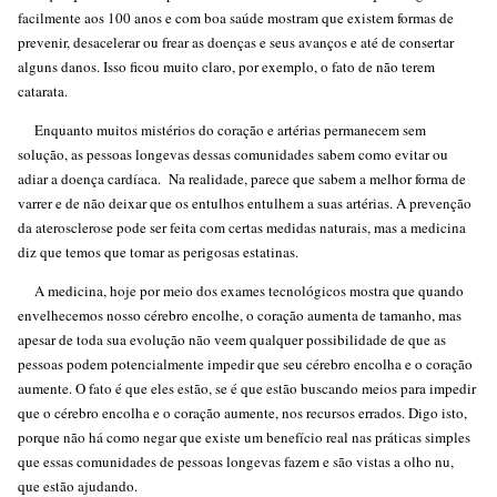
facilmente aos 100 anos e com boa saúde mostram que existem formas de
prevenir, desacelerar ou frear as doenças e seus avanços e até de consertar
alguns danos. Isso ficou muito claro, por exemplo, o fato de não terem
catarata.
Enquanto muitos mistérios do coração e artérias permanecem sem
solução, as pessoas longevas dessas comunidades sabem como evitar ou
adiar a doença cardíaca. Na realidade, parece que sabem a melhor forma de
varrer e de não deixar que os entulhos entulhem a suas artérias. A prevenção
da aterosclerose pode ser feita com certas medidas naturais, mas a medicina
diz que temos que tomar as perigosas estatinas.
A medicina, hoje por meio dos exames tecnológicos mostra que quando
envelhecemos nosso cérebro encolhe, o coração aumenta de tamanho, mas
apesar de toda sua evolução não veem qualquer possibilidade de que as
pessoas podem potencialmente impedir que seu cérebro encolha e o coração
aumente. O fato é que eles estão, se é que estão buscando meios para impedir
que o cérebro encolha e o coração aumente, nos recursos errados. Digo isto,
porque não há como negar que existe um benefício real nas práticas simples
que essas comunidades de pessoas longevas fazem e são vistas a olho nu,
que estão ajudando.