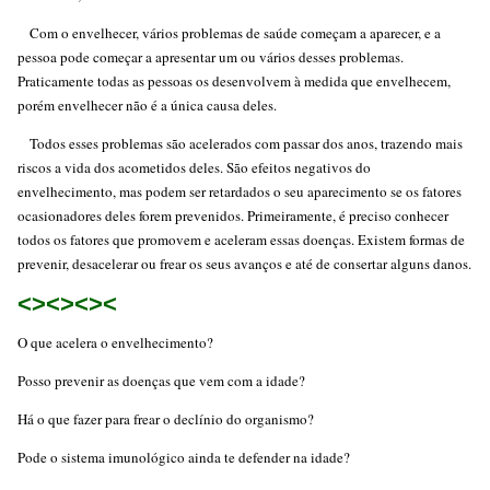
Com o envelhecer, vários problemas de saúde começam a aparecer, e a
pessoa pode começar a apresentar um ou vários desses problemas.
Praticamente todas as pessoas os desenvolvem à medida que envelhecem,
porém envelhecer não é a única causa deles.
Todos esses problemas são acelerados com passar dos anos, trazendo mais
riscos a vida dos acometidos deles. São efeitos negativos do
envelhecimento, mas podem ser retardados o seu aparecimento se os fatores
ocasionadores deles forem prevenidos. Primeiramente, é preciso conhecer
todos os fatores que promovem e aceleram essas doenças. Existem formas de
prevenir, desacelerar ou frear os seus avanços e até de consertar alguns danos.
<><><><
O que acelera o envelhecimento?
Posso prevenir as doenças que vem com a idade?
Há o que fazer para frear o declínio do organismo?
Pode o sistema imunológico ainda te defender na idade?