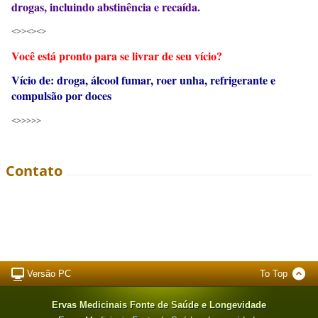
drogas, incluindo abstinência e recaída.
<>><><>
Você está pronto para se livrar de seu vício?
Vício de: droga, álcool fumar, roer unha, refrigerante e
compulsão por doces
<>>>>>
Contato
Versão PC
To Top
Ervas Medicinais Fonte de Saúde e Longevidade