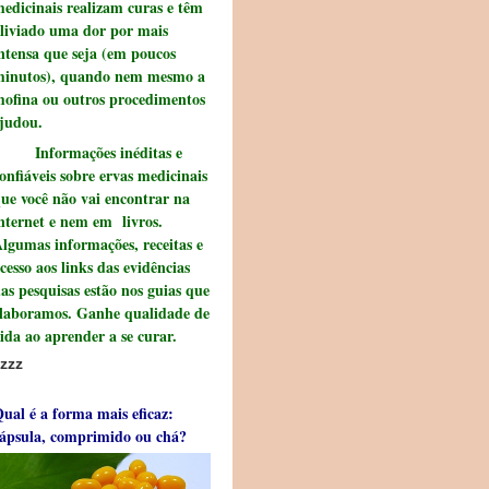
edicinais realizam curas e têm
liviado uma dor por mais
ntensa que seja (em poucos
inutos), quando nem mesmo a
ofina ou outros procedimentos
judou.
Informações inéditas e
onfiáveis sobre ervas medicinais
ue você não vai encontrar na
nternet e nem em livros.
lgumas informações, receitas e
cesso aos links das evidências
as pesquisas estão nos guias que
laboramos. Ganhe qualidade de
ida ao aprender a se curar.
zzz
ual é a forma mais eficaz:
ápsula, comprimido ou chá?