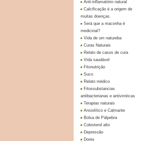
Anti-inflamatório natural
Calcificação é a origem de
muitas doenças.
Será que a maconha é
medicinal?
Vida de um natureba
Curas Naturais
Relato de casos de cura
Vida saudável
Fitonutrição
Suco
Relato médico
Fitossubstancias
antibacterianas e antiviroticas
Terapias naturais
Ansiolítico e Calmante
Bolsa de Pálpebra
Colesterol alto
Depressão
Dores