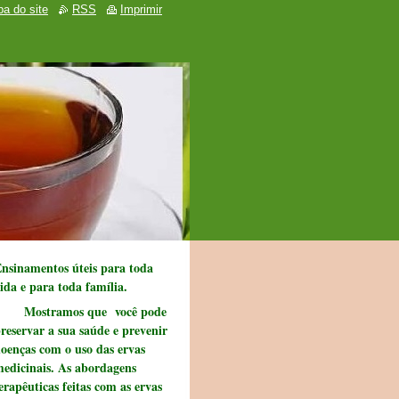
a do site
RSS
Imprimir
nsinamentos úteis para toda
ida e para toda família.
Mostramos que você pode
reservar a sua saúde e prevenir
oenças com o uso das ervas
edicinais. As abordagens
erapêuticas feitas com as ervas