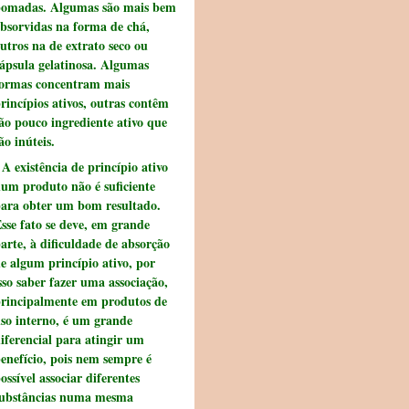
omadas. Algumas são mais bem
bsorvidas na forma de chá,
utros na de extrato seco ou
ápsula gelatinosa. Algumas
ormas concentram mais
rincípios ativos, outras contêm
ão pouco ingrediente ativo que
ão inúteis.
 existência de princípio ativo
um produto não é suficiente
ara obter um bom resultado.
sse fato se deve, em grande
arte, à dificuldade de absorção
e algum princípio ativo, por
sso saber fazer uma associação,
rincipalmente em produtos de
so interno, é um grande
iferencial para atingir um
enefício, pois nem sempre é
ossível associar diferentes
ubstâncias numa mesma