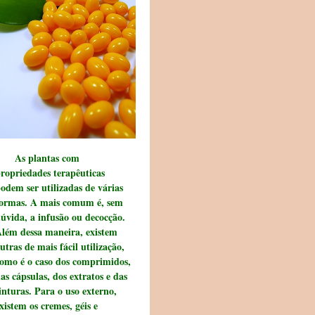
As plantas com
ropriedades terapêuticas
odem ser utilizadas de várias
ormas. A mais comum é, sem
úvida, a infusão ou decocção.
lém dessa maneira, existem
utras de mais fácil utilização,
omo é o caso dos comprimidos,
as cápsulas, dos extratos e das
inturas. Para o uso externo,
xistem os cremes, géis e