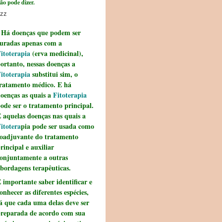
ão pode dizer.
zz
Há doenças que podem ser
uradas apenas com a
itoterapia
(erva medicinal),
ortanto, nessas doenças a
itoterapia
substitui sim, o
ratamento médico. E há
oenças as quais a
Fitoterapia
ode ser o tratamento principal.
 aquelas doenças nas quais a
itotera
pia pode ser usada como
oadjuvante do tratamento
rincipal e auxiliar
onjuntamente a outras
bordagens terapêuticas.
 importante saber identificar e
onhecer as diferentes espécies,
á que cada uma delas deve ser
reparada de acordo com sua