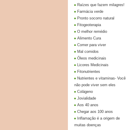
Raízes que fazem milagres!
Farmácia verde
Pronto socorro natural
Fitogeoterapia
O melhor remédio
Alimento Cura
Comer para viver
Mal comidos
Óleos medicinais
Licores Medicinais
Fitonutrientes
Nutrientes e vitaminas- Você
não pode viver sem eles
Colágeno
Jovialidade
Aos 40 anos
Chegar aos 100 anos
Inflamação é a origem de
muitas doenças