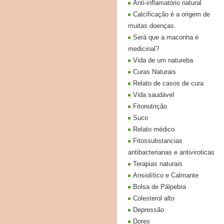
Anti-inflamatório natural
Calcificação é a origem de
muitas doenças.
Será que a maconha é
medicinal?
Vida de um natureba
Curas Naturais
Relato de casos de cura
Vida saudável
Fitonutrição
Suco
Relato médico
Fitossubstancias
antibacterianas e antiviroticas
Terapias naturais
Ansiolítico e Calmante
Bolsa de Pálpebra
Colesterol alto
Depressão
Dores