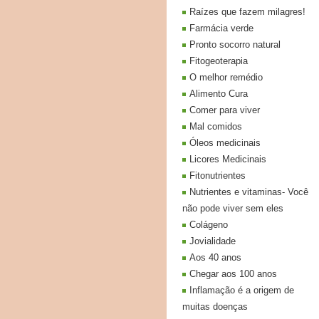
Raízes que fazem milagres!
Farmácia verde
Pronto socorro natural
Fitogeoterapia
O melhor remédio
Alimento Cura
Comer para viver
Mal comidos
Óleos medicinais
Licores Medicinais
Fitonutrientes
Nutrientes e vitaminas- Você
não pode viver sem eles
Colágeno
Jovialidade
Aos 40 anos
Chegar aos 100 anos
Inflamação é a origem de
muitas doenças