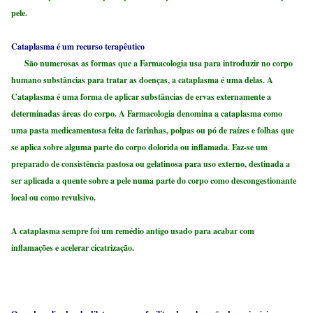
pele.
Cataplasma é um recurso terapêutico
São numerosas as formas que a Farmacologia usa para introduzir no corpo
humano substâncias para tratar as doenças, a cataplasma é uma delas. A
Cataplasma é uma forma de aplicar substâncias de ervas externamente a
determinadas áreas do corpo. A Farmacologia denomina a cataplasma como
uma pasta medicamentosa feita de farinhas, polpas ou pó de raízes e folhas que
se aplica sobre alguma parte do corpo dolorida ou inflamada. Faz-se um
preparado de consistência pastosa ou gelatinosa para uso externo, destinada a
ser aplicada a quente sobre a pele numa parte do corpo como descongestionante
local ou como revulsivo.
A cataplasma sempre foi um remédio antigo usado para acabar com
inflamações e acelerar cicatrização.