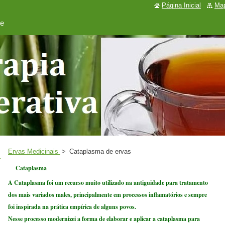
Página Inicial
Map
de
Ervas Medicinais
>
Cataplasma de ervas
Cataplasma
A Cataplasma foi um recurso muito utilizado na antiguidade para tratamento
dos mais variados males, principalmente em processos inflamatórios e sempre
foi inspirada na prática empírica de alguns povos.
Nesse processo modernizei a forma de elaborar e aplicar a cataplasma para