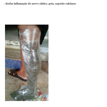
- desfaz inflamação do nervo ciático, gota, esporão calcâneo.