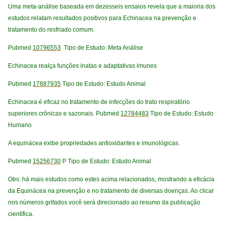
Uma meta-análise baseada em dezesseis ensaios revela que a maioria dos
estudos relatam resultados positivos para Echinacea na prevenção e
tratamento do resfriado comum.
Pubmed
10796553
Tipo de Estudo: Meta Análise
Echinacea realça funções inatas e adaptativas imunes
Pubmed
17887935
Tipo de Estudo: Estudo Animal
Echinacea é eficaz no tratamento de infecções do trato respiratório
superiores crônicas e sazonais.
Pubmed
12784483
Tipo de Estudo: Estudo
Humano
A equinácea exibe propriedades antioxidantes e imunológicas.
Pubmed
15256730
P Tipo de Estudo: Estudo Animal
Obs: há mais estudos como estes acima relacionados, mostrando a eficácia
da Equinácea na prevenção e no tratamento de diversas doenças.
Ao clicar
nos números grifados você será direcionado ao resumo da publicação
científica.