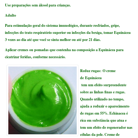
Use preparações sem álcool para crianças.
Adulto
Para estimulação geral do sistema imunológico, durante resfriados, gripe,
infecções do trato respiratório superior ou infecções da bexiga, tomar Equinácea
3 vezes ao dia até que você se sinta melhor ou até por 21 dias.
Aplicar cremes ou pomadas que contenha na composição a Equinácea para
cicatrizar feridas, conforme necessário.
Reduz rugas:
O creme
de Equinácea
tem um efeito surpreendente
sobre as linhas finas e rugas.
Quando utilizado no tempo,
ajuda a reduzir o aparecimento
de rugas em 55%. Echinacea é
rica em substância que atua e
tem um efeito de regenerador nas
células da pele. Creme de