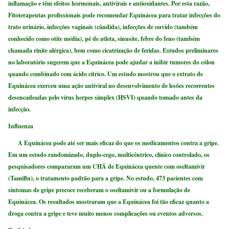
inflamação e têm efeitos hormonais, antivirais e antioxidantes. Por esta razão,
Fitoterapeutas profissionais pode recomendar Equinácea para tratar infecções do
trato urinário, infecções vaginais (cândida), infecções de ouvido (também
conhecido como otite média), pé de atleta, sinusite, febre do feno (também
chamada rinite alérgica), bem como cicatrização de feridas. Estudos preliminares
no laboratório sugerem que a Equinácea pode ajudar a inibir tumores do cólon
quando combinado com ácido cítrico. Um estudo mostrou que o extrato de
Equinácea exerceu uma ação antiviral no desenvolvimento de lesões recorrentes
desencadeadas pelo vírus herpes simplex (HSVI) quando tomado antes da
infecção.
Influenza
A Equinácea pode até ser mais eficaz do que os medicamentos contra a gripe.
Em um estudo randomizado, duplo-cego, multicêntrico, clínico controlado, os
pesquisadores compararam um CHÁ de Equinácea quente com oseltamivir
(Tamiflu), o tratamento padrão para a gripe. No estudo, 473 pacientes com
sintomas de gripe precoce receberam o oseltamivir ou a formulação de
Equinácea. Os resultados mostraram que a Equinácea foi tão eficaz quanto a
droga contra a gripe e teve muito menos complicações ou eventos adversos.