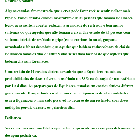
Resfriado comum
Alguns estudos têm mostrado que a erva pode fazer você se sentir melhor mais
rápido. Vários ensaios clínicos mostraram que as pessoas que tomam Equinácea
logo que se sentem doentes reduzem a gravidade do resfriado e têm menos
sintomas do que aqueles que não tomam a erva. Um estudo de 95 pessoas com
sintomas iniciais de resfriado e gripe (como corrimento nasal, garganta
arranhada e febre) descobriu que aqueles que bebiam várias xícaras de chá de
Equinácea todos os dias durante 5 dias se sentiam melhor do que aqueles que
bebiam chá sem Equinácea.
Uma revisão de 14 ensaios clínicos descobriu que a Equinácea reduziu as
probabilidades de desenvolver um resfriado em 58% e a duração de um resfriado
por 1 a 4 dias. As preparações de Equinácea testadas em ensaios clínicos diferem
grandemente. É importante escolher um chá de Equinácea de alta qualidade e
usar a Equinácea o mais cedo possível no decurso de um resfriado, com doses
múltiplas por dia durante os primeiros dias.
Pediátrico
Você deve procurar um Fitoterapeuta bem experiente em ervas para determinar a
dosagem pediátrica.