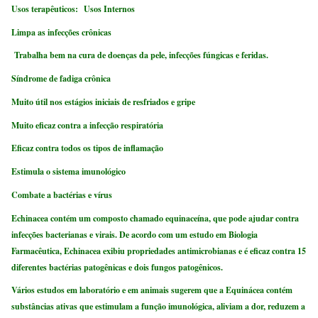
Usos terapêuticos:
Usos Internos
Limpa as infecções crônicas
Trabalha bem na cura de doenças da pele, infecções fúngicas e feridas.
Síndrome de fadiga crônica
Muito útil nos estágios iniciais de resfriados e gripe
Muito eficaz contra a infecção respiratória
Eficaz contra todos os tipos de inflamação
Estimula o sistema imunológico
Combate a bactérias e vírus
Echinacea contém um composto chamado equinaceína, que pode ajudar contra
infecções bacterianas e virais. De acordo com um estudo em Biologia
Farmacêutica, Echinacea exibiu propriedades antimicrobianas e é eficaz contra 15
diferentes bactérias patogênicas e dois fungos patogênicos.
Vários estudos em laboratório e em animais sugerem que a Equinácea contém
substâncias ativas que estimulam a função imunológica, aliviam a dor, reduzem a