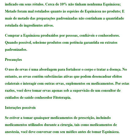
indicado em seus rótulos. Cerca de 10% não tinham nenhuma Equinácea;
Metade foram mal rotulados quanto às espécies de Equinácea no produto; E
mais de metade das preparações padronizadas não continham a quantidade
rotulada de ingredientes ativos.
Comprar a Equinácea produzidos por pessoas, confiáveis ​​e conhecedores.
Quando possível, selecione produtos com potência garantida ou extratos
padronizados.
Precauções
O uso de ervas é uma abordagem para fortalecer o corpo e tratar a doença. No
entanto, as ervas contêm substâncias ativas que podem desencadear efeitos
colaterais e interagir com outras ervas, suplementos ou medicamentos. Por estas
razões, você deve tomar ervas apenas sob a supervisão de um consultor de
cuidados de saúde conhecedor Fitoterapia.
Interações possíveis
Se estiver a tomar quaisquer medicamentos de prescrição, incluindo
medicamentos utilizados durante a cirurgia, tais como medicamentos de
anestesia, você deve conversar com seu médico antes de tomar Equinácea.