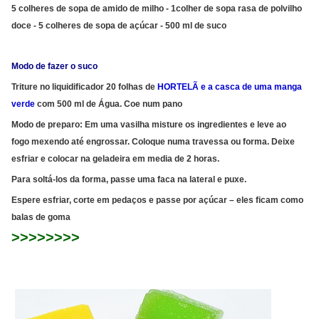
5 colheres de sopa de amido de milho - 1colher de sopa rasa de polvilho
doce - 5 colheres de sopa de açúcar - 500 ml de suco
Modo de fazer o suco
Triture no liquidificador 20 folhas de
HORTELÃ e a casca de uma manga
verde
com 500 ml de Água. Coe num pano
Modo de preparo: Em uma vasilha misture os ingredientes e leve ao
fogo mexendo até engrossar. Coloque numa travessa ou forma. Deixe
esfriar e colocar na geladeira em media de 2 horas.
Para soltá-los da forma, passe uma faca na lateral e puxe.
Espere esfriar, corte em pedaços e passe por açúcar – eles ficam como
balas de goma
>>>>>>>>