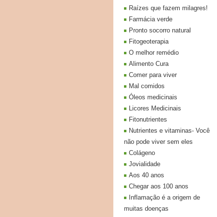
Raízes que fazem milagres!
Farmácia verde
Pronto socorro natural
Fitogeoterapia
O melhor remédio
Alimento Cura
Comer para viver
Mal comidos
Óleos medicinais
Licores Medicinais
Fitonutrientes
Nutrientes e vitaminas- Você
não pode viver sem eles
Colágeno
Jovialidade
Aos 40 anos
Chegar aos 100 anos
Inflamação é a origem de
muitas doenças