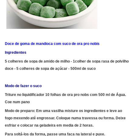
Doce de goma de mandioca com suco de ora pro nobis
Ingredientes
5 colheres de sopa de amido de milho - 1colher de sopa rasa de polvilho
doce - 5 colheres de sopa de açúcar - 500ml de suco
Modo de fazer o suco
Triture no liquidificador 10 folhas de ora pro nobs com 500 ml de Água.
Coe num pano
Modo de preparo: Em uma vasilha misture os ingredientes e leve ao
fogo mexendo até engrossar. Coloque numa travessa ou forma. Deixe
esfriar e colocar na geladeira em media de 2 horas.
Para soltá-los da forma, passe uma faca na lateral e puxe.