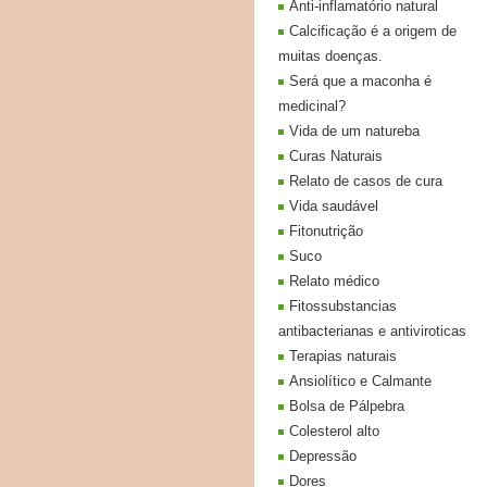
Anti-inflamatório natural
Calcificação é a origem de
muitas doenças.
Será que a maconha é
medicinal?
Vida de um natureba
Curas Naturais
Relato de casos de cura
Vida saudável
Fitonutrição
Suco
Relato médico
Fitossubstancias
antibacterianas e antiviroticas
Terapias naturais
Ansiolítico e Calmante
Bolsa de Pálpebra
Colesterol alto
Depressão
Dores