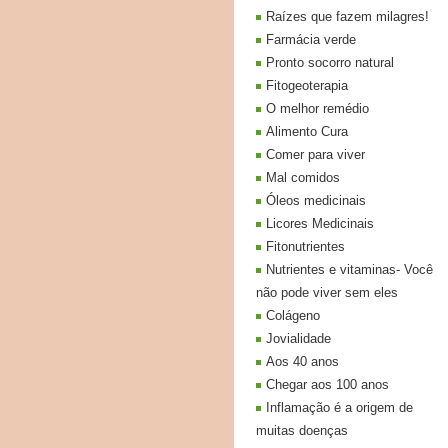
Raízes que fazem milagres!
Farmácia verde
Pronto socorro natural
Fitogeoterapia
O melhor remédio
Alimento Cura
Comer para viver
Mal comidos
Óleos medicinais
Licores Medicinais
Fitonutrientes
Nutrientes e vitaminas- Você
não pode viver sem eles
Colágeno
Jovialidade
Aos 40 anos
Chegar aos 100 anos
Inflamação é a origem de
muitas doenças