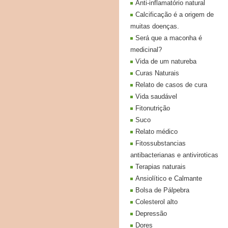
Anti-inflamatório natural
Calcificação é a origem de
muitas doenças.
Será que a maconha é
medicinal?
Vida de um natureba
Curas Naturais
Relato de casos de cura
Vida saudável
Fitonutrição
Suco
Relato médico
Fitossubstancias
antibacterianas e antiviroticas
Terapias naturais
Ansiolítico e Calmante
Bolsa de Pálpebra
Colesterol alto
Depressão
Dores