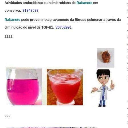
Atividades antioxidante e antimicrobiana de
Rabanete
em
conserva.
31843533
Rabanete
pode prevenir o agravamento da fibrose pulmonar através da
diminuição do nível de TGF-β1.
26752991
ZZZZ
ccc