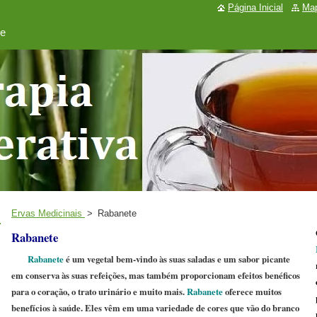
Página Inicial
Map
de
Ervas Medicinais
>
Rabanete
Rabanete
Rabanete
é um vegetal bem-vindo às suas saladas e um sabor picante
em conserva às suas refeições, mas também proporcionam efeitos benéficos
para o coração, o trato urinário e muito mais.
Rabanete
oferece muitos
benefícios à saúde. Eles vêm em uma variedade de cores que vão do branco