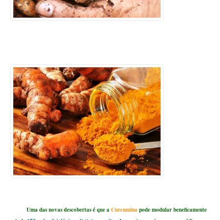
Uma das novas descobertas é que a
Curcumina
pode modular beneficamente