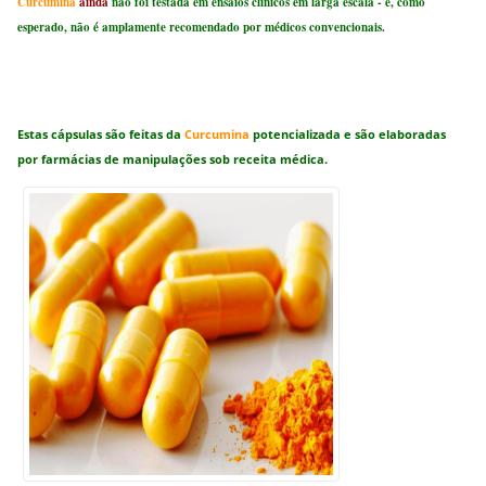
Curcumina
ainda
não foi testada em ensaios clínicos em larga escala - e, como
esperado, não é amplamente recomendado por médicos convencionais.
Estas cápsulas são feitas da
Curcumina
potencializada e são elaboradas
por farmácias de manipulações sob receita médica.