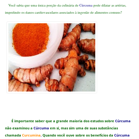
Você sabia que uma única porção da culinária de
Cúrcuma
pode dilatar as artérias,
impedindo os danos cardiovasculares associados à ingestão de alimentos comuns?
É importante saber que a grande maioria dos estudos sobre
Cúrcuma
não examinou a
Cúrcuma
em si, mas sim uma de suas substâncias
chamada
Curcumina
.
Quando você ouve sobre os benefícios da
Cúrcuma