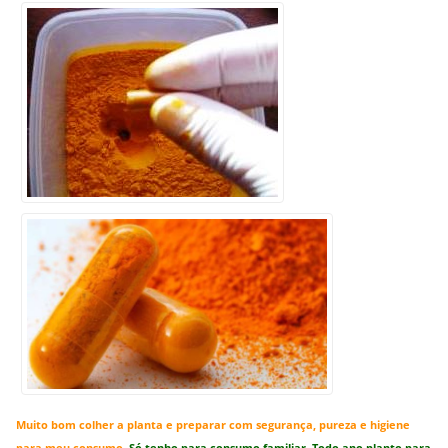
Muito bom colher a planta e preparar com segurança, pureza e higiene
para meu consumo.
Só tenho para consumo familiar. Todo ano planto para