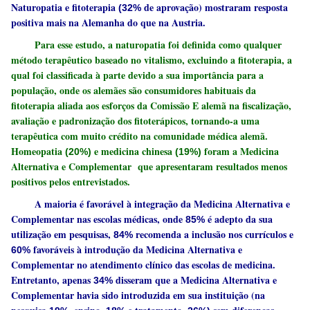
Naturopatia e fitoterapia
de aprovação) mostraram resposta
(32%
positiva mais na Alemanha do que na Austria.
Para esse estudo, a naturopatia foi definida como qualquer
método terapêutico baseado no vitalismo, excluindo a fitoterapia, a
qual foi classificada à parte devido a sua importância para a
população, onde os alemães são consumidores habituais da
fitoterapia aliada aos esforços da Comissão E alemã na fiscalização,
avaliação e padronização dos fitoterápicos, tornando-a uma
terapêutica com muito crédito na comunidade médica alemã.
Homeopatia
e medicina chinesa
foram a Medicina
(20%)
(19%)
Alternativa e Complementar que apresentaram resultados menos
positivos pelos entrevistados.
A maioria é favorável à integração da Medicina Alternativa e
Complementar nas escolas médicas, onde
é adepto da sua
85%
utilização em pesquisas,
recomenda a inclusão nos currículos e
84%
favoráveis à introdução da Medicina Alternativa e
60%
Complementar no atendimento clínico das escolas de medicina.
Entretanto, apenas
disseram que a Medicina Alternativa e
34%
Complementar havia sido introduzida em sua instituição (na