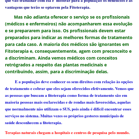
que vão trabalhar com ela e mostrar para a população os benefícios e as
vantagens que terão se optarem pela Fitoterapia.
Mas não adianta oferecer o serviço se os profissionais
(médicos e enfermeiros) não acompanharem essa evolução
e se prepararem para isso.
Os profissionais devem estar
preparados para indicar as melhores formas de tratamento
para cada caso.
A maioria dos médicos são ignorantes em
Fitoterapia e, consequentemente, agem com preconceito e
a discriminam. Ainda vemos médicos com conceitos
retrógrados a respeito das plantas medicinais e
contribuindo, assim, para a discriminação delas.
E a população deve conhecer os seus direitos com relação às opções
de tratamento e cobrar que eles sejam oferecidos efetivamente. Vemos que
as pessoas que buscam a fitoterapia como forma de tratamento são em
maioria pessoas mais esclarecidas e de rendas mais favorecidas, aquelas
que normalmente não utilizam o SUS, pois ainda é difícil encontrar esses
serviços no sistema. Muitas vezes os próprios gestores municipais de
saúde desconhecem a fitoterapia.
Terapias naturais chegam a hospitais e centros de pesquisa pelo mundo.