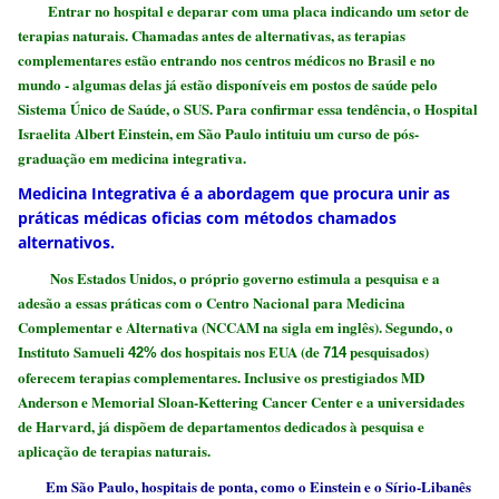
Entrar no hospital e deparar com uma placa indicando um setor de
terapias naturais. Chamadas antes de alternativas, as terapias
complementares estão entrando nos centros médicos no Brasil e no
mundo - algumas delas já estão disponíveis em postos de saúde pelo
Sistema Único de Saúde, o SUS. Para confirmar essa tendência, o Hospital
Israelita Albert Einstein, em São Paulo intituiu um curso de pós-
graduação em medicina integrativa.
Medicina Integrativa é a abordagem que procura unir as
práticas médicas oficias com métodos chamados
alternativos.
Nos Estados Unidos, o próprio governo estimula a pesquisa e a
adesão a essas práticas com o Centro Nacional para Medicina
Complementar e Alternativa (NCCAM na sigla em inglês). Segundo, o
Instituto Samueli
dos hospitais nos EUA (de
pesquisados)
42%
714
oferecem terapias complementares. Inclusive os prestigiados MD
Anderson e Memorial Sloan-Kettering Cancer Center e a universidades
de Harvard, já dispõem de departamentos dedicados à pesquisa e
aplicação de terapias naturais.
Em São Paulo, hospitais de ponta, como o Einstein e o Sírio-Libanês