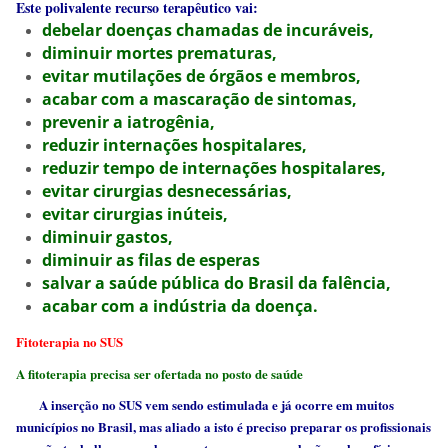
Este polivalente recurso terapêutico vai:
debelar doenças chamadas de incuráveis,
diminuir mortes prematuras,
evitar mutilações de órgãos e membros,
acabar com a mascaração de sintomas,
prevenir a iatrogênia,
reduzir internações hospitalares,
reduzir tempo de internações hospitalares,
evitar cirurgias desnecessárias,
evitar cirurgias inúteis,
diminuir gastos,
diminuir as filas de esperas
salvar a saúde pública do Brasil da falência,
acabar com a indústria da doença.
Fitoterapia no SUS
A fitoterapia precisa ser ofertada no posto de saúde
A inserção no SUS vem sendo estimulada e já ocorre em muitos
municípios no Brasil, mas aliado a isto é preciso preparar os profissionais