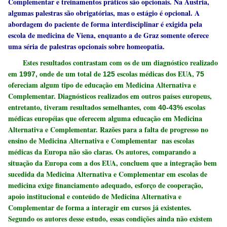
Complementar e treinamentos práticos são opcionais. Na Áustria,
algumas palestras são obrigatórias, mas o estágio é opcional. A
abordagem do paciente de forma interdisciplinar é exigida pela
escola de medicina de Viena, enquanto a de Graz somente oferece
uma séria de palestras opcionais sobre homeopatia.
Estes resultados contrastam com os de um diagnóstico realizado
em
onde de um total de
escolas médicas dos EUA,
1997,
125
75
ofereciam algum tipo de educação em Medicina Alternativa e
Complementar. Diagnósticos realizados em outros países europeus,
entretanto, tiveram resultados semelhantes, com
escolas
40-43%
médicas européias que oferecem alguma educação em Medicina
Alternativa e Complementar. Razões para a falta de progresso no
ensino de Medicina Alternativa e Complementar nas escolas
médicas da Europa não são claras. Os autores, comparando a
situação da Europa com a dos EUA, concluem que a integração bem
sucedida da Medicina Alternativa e Complementar em escolas de
medicina exige financiamento adequado, esforço de cooperação,
apoio institucional e conteúdo de Medicina Alternativa e
Complementar de forma a interagir em cursos já existentes.
Segundo os autores desse estudo, essas condições ainda não existem