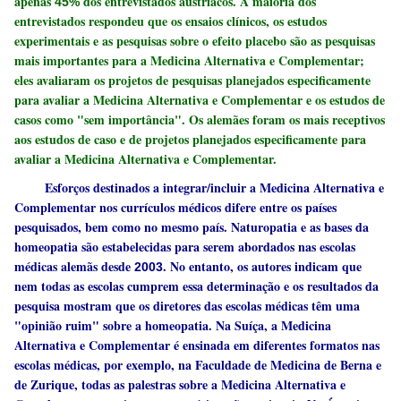
apenas
dos entrevistados austríacos. A maioria dos
45%
entrevistados respondeu que os ensaios clínicos, os estudos
experimentais e as pesquisas sobre o efeito placebo são as pesquisas
mais importantes para a Medicina Alternativa e Complementar;
eles avaliaram os projetos de pesquisas planejados especificamente
para avaliar a Medicina Alternativa e Complementar e os estudos de
casos como "sem importância". Os alemães foram os mais receptivos
aos estudos de caso e de projetos planejados especificamente para
avaliar a Medicina Alternativa e Complementar.
Esforços destinados a integrar/incluir a Medicina Alternativa e
Complementar nos currículos médicos difere entre os países
pesquisados, bem como no mesmo país. Naturopatia e as bases da
homeopatia são estabelecidas para serem abordados nas escolas
médicas alemãs desde
. No entanto, os autores indicam que
2003
nem todas as escolas cumprem essa determinação e os resultados da
pesquisa mostram que os diretores das escolas médicas têm uma
"opinião ruim" sobre a homeopatia. Na Suíça, a Medicina
Alternativa e Complementar é ensinada em diferentes formatos nas
escolas médicas, por exemplo, na Faculdade de Medicina de Berna e
de Zurique, todas as palestras sobre a Medicina Alternativa e