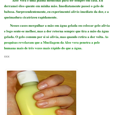
Aloe Vera é uma planta medicinal para ter sempre em casa. Eu
derramei óleo quente em minha mão. Imediatamente passei o gelo de
babosa. Surpreendentemente, eu experimentei alívio imediato da dor, e a
queimadura cicatrizou rapidamente.
Nesses casos mergulhar a mão em água gelada ou colocar gelo alivia
e logo sente-se melhor, mas a dor retorna sempre que tira a mão da água
gelada. O gelo comum por si só alivia, mas quando retira a dor volta.
As
pesquisas revelaram que a Mucilagem da Aloe vera penetra a pele
humana mais de três vezes mais rápido do que a água.
xxx