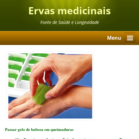
Ervas medicinais
Fonte de Saúde e Longevidade
Menu
Passar gelo de babosa em queimaduras