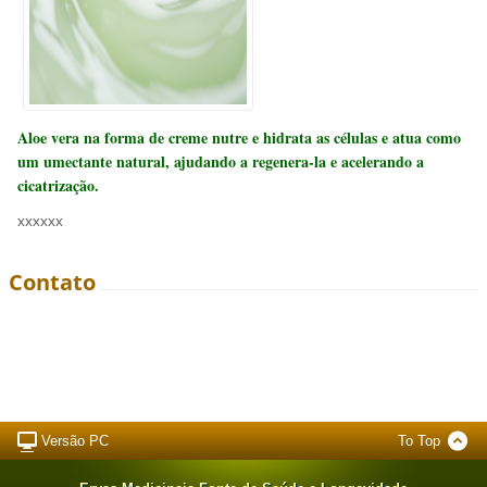
Aloe vera na forma de creme nutre e hidrata as células e atua como
um umectante natural, ajudando a regenera-la e acelerando a
cicatrização.
xxxxxx
Contato
Versão PC
To Top